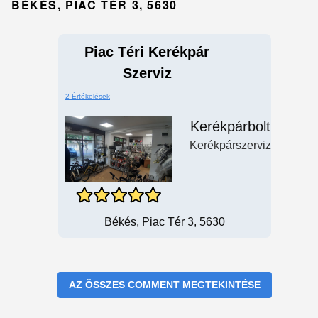
BÉKÉS, PIAC TÉR 3, 5630
Piac Téri Kerékpár
Szerviz
2 Értékelések
Kerékpárbolt
Kerékpárszerviz
Békés, Piac Tér 3, 5630
AZ ÖSSZES COMMENT MEGTEKINTÉSE