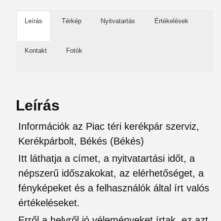
Leírás
Térkép
Nyitvatartás
Értékelések
Kontakt
Fotók
Leírás
Információk az Piac téri kerékpár szerviz,
Kerékpárbolt, Békés (Békés)
Itt láthatja a címet, a nyitvatartási időt, a
népszerű időszakokat, az elérhetőséget, a
fényképeket és a felhasználók által írt valós
értékeléseket.
Erről a helyről jó véleményeket írtak, ez azt