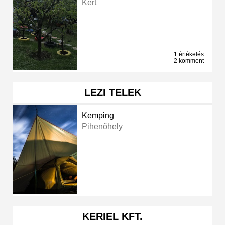
Kert
1 értékelés
2 komment
LEZI TELEK
Kemping
Pihenőhely
KERIEL KFT.