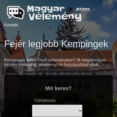
Kontakt
Fejér legjobb Kempingek
Kempingek keres Fejér tartományban? Itt megtalálja az
összes értékelést, véleményt és hozzászólást róluk.
Mit keres?
Vállalkozás