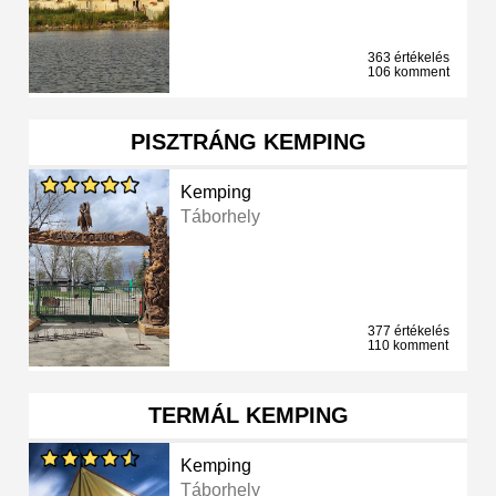
363 értékelés
106 komment
PISZTRÁNG KEMPING
Kemping
Táborhely
377 értékelés
110 komment
TERMÁL KEMPING
Kemping
Táborhely