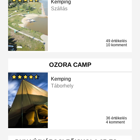
Kemping
Szállás
49 értékelés
10 komment
OZORA CAMP
Kemping
Táborhely
36 értékelés
4 komment