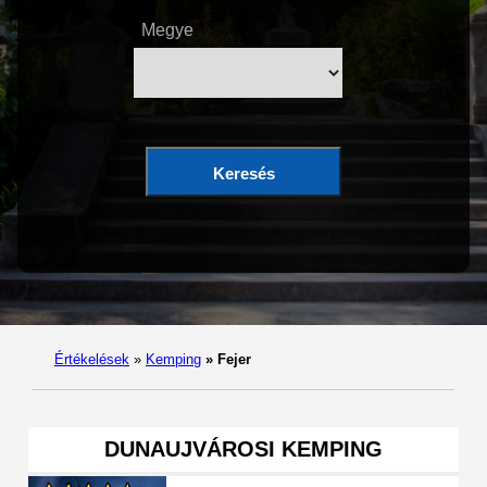
Megye
Keresés
Értékelések
»
Kemping
»
Fejer
DUNAUJVÁROSI KEMPING