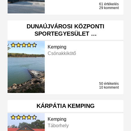
61 értékelés
29 komment
DUNAÚJVÁROSI KÖZPONTI
SPORTEGYESÜLET …
Kemping
Csónakkikötő
50 értékelés
10 komment
KÁRPÁTIA KEMPING
Kemping
Táborhely