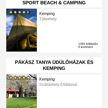
SPORT BEACH & CAMPING
Kemping
Táborhely
1494 értékelés
6 komment
PÁKÁSZ TANYA ÜDÜLŐHÁZAK ÉS
KEMPING
Kemping
Szálláshely Ellátással