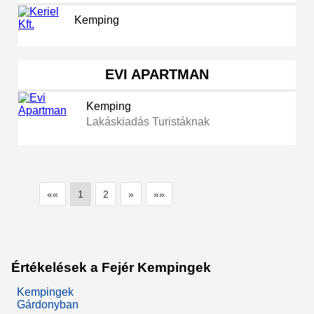
Kemping
EVI APARTMAN
Kemping
Lakáskiadás Turistáknak
««
1
2
»
»»
Értékelések a Fejér Kempingek
Kempingek
Gárdonyban