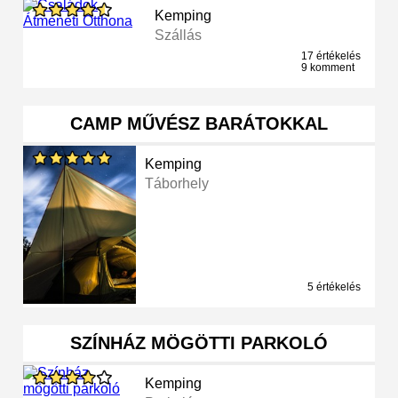
Kemping
Szállás
17 értékelés
9 komment
CAMP MŰVÉSZ BARÁTOKKAL
Kemping
Táborhely
5 értékelés
SZÍNHÁZ MÖGÖTTI PARKOLÓ
Kemping