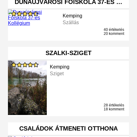
DUNAÚJVÁROSI FŐISKOLA 37-ES …
Kemping
Szállás
40 értékelés
20 komment
SZALKI-SZIGET
Kemping
Sziget
28 értékelés
18 komment
CSALÁDOK ÁTMENETI OTTHONA