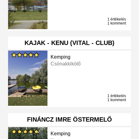
1 értékelés
1 komment
KAJAK - KENU (VITAL - CLUB)
Kemping
Csónakkikötő
1 értékelés
1 komment
FINÁNCZ IMRE ÖSTERMELŐ
Kemping