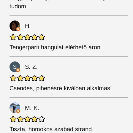
tudom.
H.
Tengerparti hangulat elérhető áron.
S. Z.
Csendes, pihenésre kivàlóan alkalmas!
M. K.
Tiszta, homokos szabad strand.