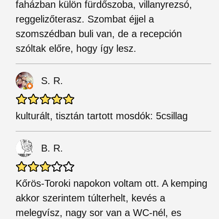
faházban külön fürdőszoba, villanyrezsó,
reggelizőterasz. Szombat éjjel a
szomszédban buli van, de a recepción
szóltak előre, hogy így lesz.
S. R.
kulturált, tisztán tartott mosdók: 5csillag
B. R.
Kőrös-Toroki napokon voltam ott. A kemping
akkor szerintem túlterhelt, kevés a
melegvísz, nagy sor van a WC-nél, es