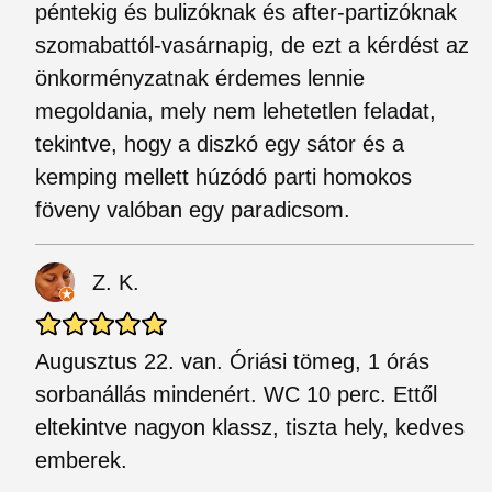
péntekig és bulizóknak és after-partizóknak
szomabattól-vasárnapig, de ezt a kérdést az
önkorményzatnak érdemes lennie
megoldania, mely nem lehetetlen feladat,
tekintve, hogy a diszkó egy sátor és a
kemping mellett húzódó parti homokos
föveny valóban egy paradicsom.
Z. K.
Augusztus 22. van. Óriási tömeg, 1 órás
sorbanállás mindenért. WC 10 perc. Ettől
eltekintve nagyon klassz, tiszta hely, kedves
emberek.