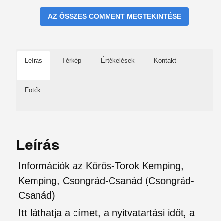
AZ ÖSSZES COMMENT MEGTEKINTÉSE
Leírás
Térkép
Értékelések
Kontakt
Fotók
Leírás
Információk az Körös-Torok Kemping,
Kemping, Csongrád-Csanád (Csongrád-
Csanád)
Itt láthatja a címet, a nyitvatartási időt, a