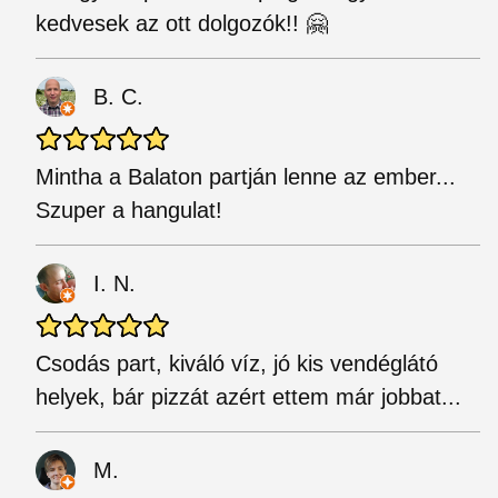
kedvesek az ott dolgozók!! 🤗
B. C.
Mintha a Balaton partján lenne az ember...
Szuper a hangulat!
I. N.
Csodás part, kiváló víz, jó kis vendéglátó
helyek, bár pizzát azért ettem már jobbat...
M.