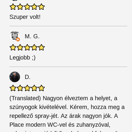
Szuper volt!
M. G.
Legjobb ;)
D.
(Translated) Nagyon élveztem a helyet, a
szúnyogok kivételével. Kérem, hozza meg a
repellező spray-jét. Az árak nagyon jók. A
Place modern WC-vel és zuhanyzóval,