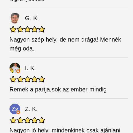
G. K.
Nagyon szép hely, de nem drága! Mennék
még oda.
I. K.
Remek a partja,sok az ember mindig
Z. K.
Nagyon jó hely, mindenkinek csak ajánlani