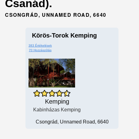
Csanád).
CSONGRÁD, UNNAMED ROAD, 6640
Körös-Torok Kemping
383 Értékelések
70 Hozzászólás
Kemping
Kabinházas Kemping
Csongrád, Unnamed Road, 6640