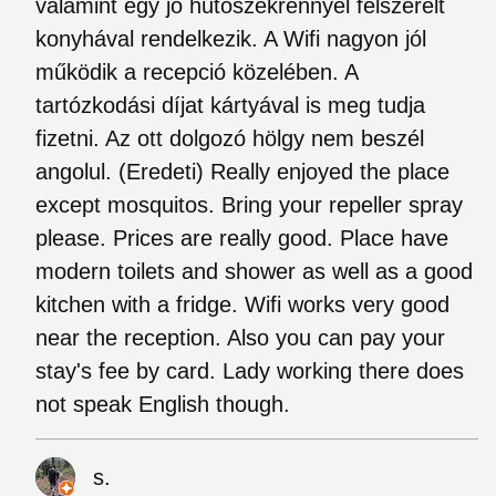
valamint egy jó hűtőszekrénnyel felszerelt
konyhával rendelkezik. A Wifi nagyon jól
működik a recepció közelében. A
tartózkodási díjat kártyával is meg tudja
fizetni. Az ott dolgozó hölgy nem beszél
angolul. (Eredeti) Really enjoyed the place
except mosquitos. Bring your repeller spray
please. Prices are really good. Place have
modern toilets and shower as well as a good
kitchen with a fridge. Wifi works very good
near the reception. Also you can pay your
stay's fee by card. Lady working there does
not speak English though.
s.