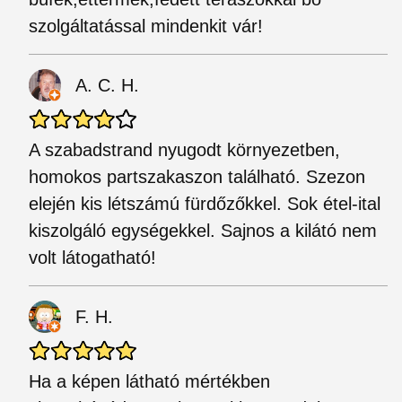
szolgáltatással mindenkit vár!
A. C. H.
A szabadstrand nyugodt környezetben,
homokos partszakaszon található. Szezon
elején kis létszámú fürdőzőkkel. Sok étel-ital
kiszolgáló egységekkel. Sajnos a kilátó nem
volt látogatható!
F. H.
Ha a képen látható mértékben