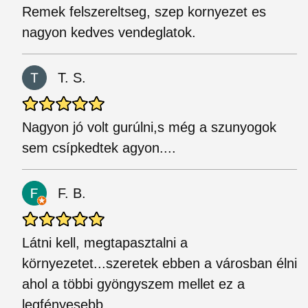
Remek felszereltseg, szep kornyezet es
nagyon kedves vendeglatok.
T. S.
Nagyon jó volt gurúlni,s még a szunyogok
sem csípkedtek agyon....
F. B.
Látni kell, megtapasztalni a
környezetet...szeretek ebben a városban élni
ahol a többi gyöngyszem mellet ez a
legfényesebb