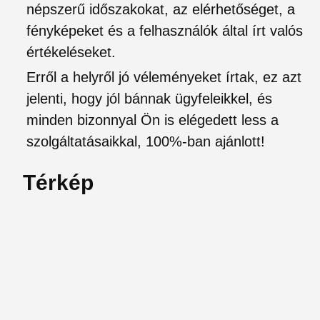
népszerű időszakokat, az elérhetőséget, a
fényképeket és a felhasználók által írt valós
értékeléseket.
Erről a helyről jó véleményeket írtak, ez azt
jelenti, hogy jól bánnak ügyfeleikkel, és
minden bizonnyal Ön is elégedett less a
szolgáltatásaikkal, 100%-ban ajánlott!
Térkép