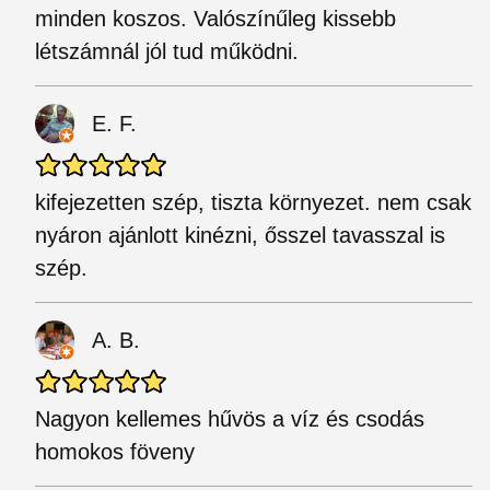
minden koszos. Valószínűleg kissebb
létszámnál jól tud működni.
E. F.
kifejezetten szép, tiszta környezet. nem csak
nyáron ajánlott kinézni, ősszel tavasszal is
szép.
A. B.
Nagyon kellemes hűvös a víz és csodás
homokos föveny