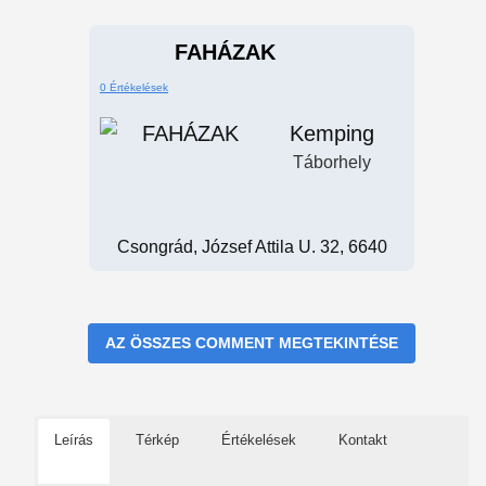
FAHÁZAK
0 Értékelések
Kemping
Táborhely
Csongrád, József Attila U. 32, 6640
AZ ÖSSZES COMMENT MEGTEKINTÉSE
Leírás
Térkép
Értékelések
Kontakt