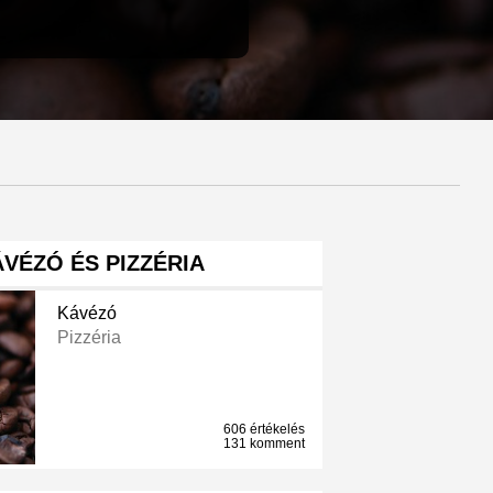
VÉZÓ ÉS PIZZÉRIA
Kávézó
Pizzéria
606 értékelés
131 komment