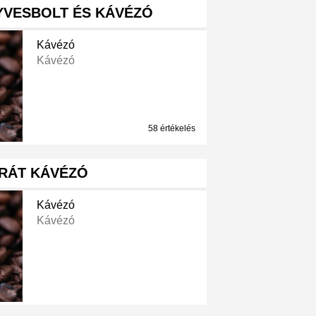
YVESBOLT ÉS KÁVÉZÓ
Kávézó
Kávézó
58 értékelés
RÁT KÁVÉZÓ
Kávézó
Kávézó