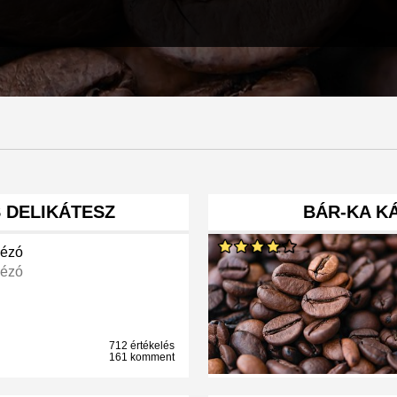
 DELIKÁTESZ
BÁR-KA KÁ
ézó
ézó
712 értékelés
161 komment