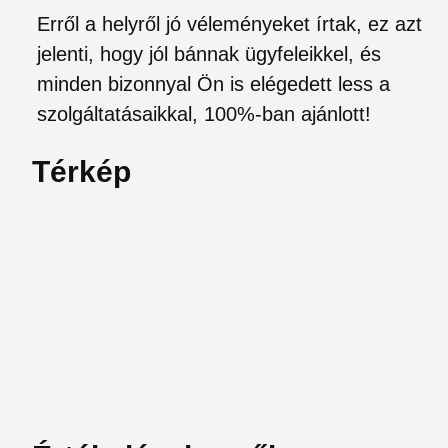
Erről a helyről jó véleményeket írtak, ez azt
jelenti, hogy jól bánnak ügyfeleikkel, és
minden bizonnyal Ön is elégedett less a
szolgáltatásaikkal, 100%-ban ajánlott!
Térkép