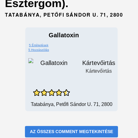
Esztergom).
TATABÁNYA, PETŐFI SÁNDOR U. 71, 2800
Gallatoxin
5 Értékelések
5 Hozzászólás
Kártevőirtás
Kártevőirtás
Tatabánya, Petőfi Sándor U. 71, 2800
AZ ÖSSZES COMMENT MEGTEKINTÉSE