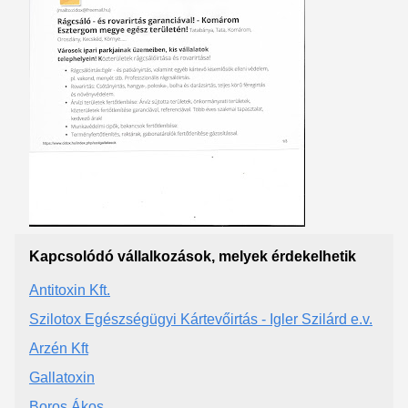
Kapcsolódó vállalkozások, melyek érdekelhetik
Antitoxin Kft.
Szilotox Egészségügyi Kártevőirtás - Igler Szilárd e.v.
Arzén Kft
Gallatoxin
Boros Ákos