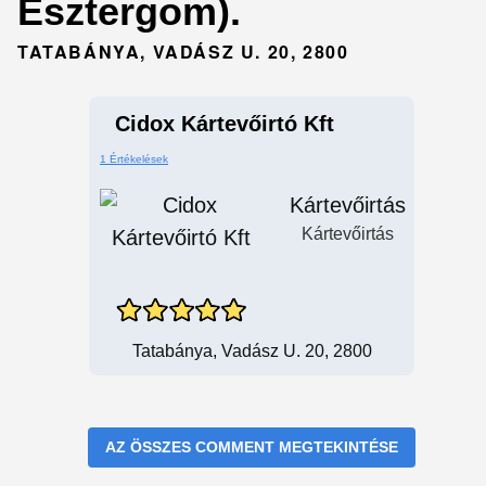
Esztergom).
TATABÁNYA, VADÁSZ U. 20, 2800
Cidox Kártevőirtó Kft
1 Értékelések
Kártevőirtás
Kártevőirtás
Tatabánya, Vadász U. 20, 2800
AZ ÖSSZES COMMENT MEGTEKINTÉSE