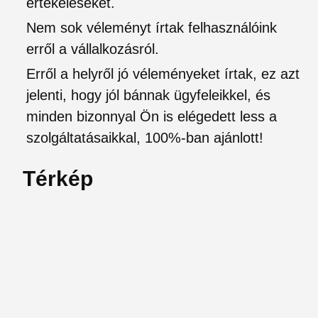
értékeléseket.
Nem sok véleményt írtak felhasználóink
erről a vállalkozásról.
Erről a helyről jó véleményeket írtak, ez azt
jelenti, hogy jól bánnak ügyfeleikkel, és
minden bizonnyal Ön is elégedett less a
szolgáltatásaikkal, 100%-ban ajánlott!
Térkép