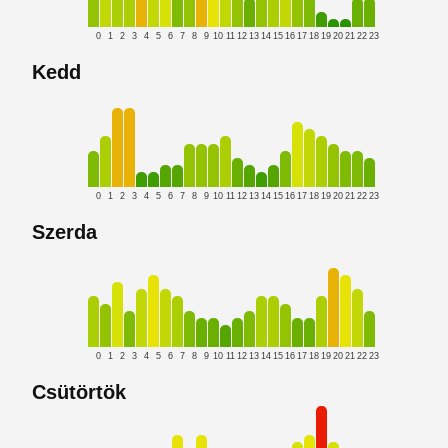
0
1
2
3
4
5
6
7
8
9
10
11
12
13
14
15
16
17
18
19
20
21
22
23
Kedd
0
1
2
3
4
5
6
7
8
9
10
11
12
13
14
15
16
17
18
19
20
21
22
23
Szerda
0
1
2
3
4
5
6
7
8
9
10
11
12
13
14
15
16
17
18
19
20
21
22
23
Csütörtök