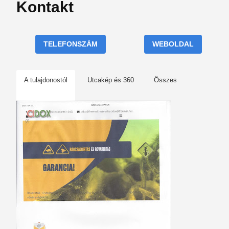
Kontakt
TELEFONSZÁM
WEBOLDAL
A tulajdonostól
Utcakép és 360
Összes