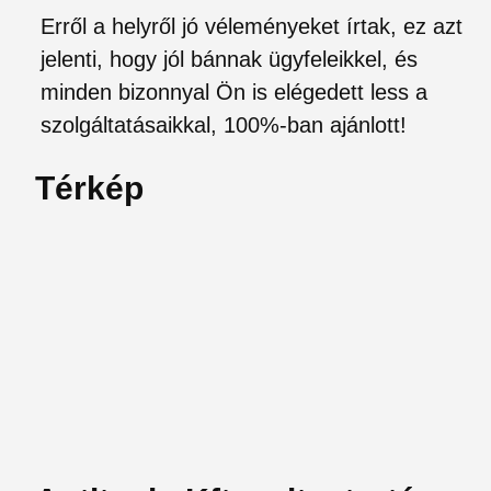
Erről a helyről jó véleményeket írtak, ez azt
jelenti, hogy jól bánnak ügyfeleikkel, és
minden bizonnyal Ön is elégedett less a
szolgáltatásaikkal, 100%-ban ajánlott!
Térkép