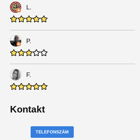
L.
P.
F.
Kontakt
TELEFONSZÁM