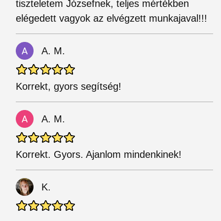
tiszteletem Józsefnek, teljes mértékben
elégedett vagyok az elvégzett munkajaval!!!
A. M.
Korrekt, gyors segítség!
A. M.
Korrekt. Gyors. Ajanlom mindenkinek!
K.