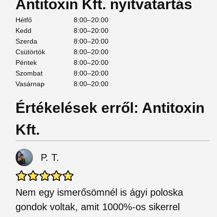
Antitoxin Kft. nyitvatartás
Hétfő
8:00–20:00
Kedd
8:00–20:00
Szerda
8:00–20:00
Csütörtök
8:00–20:00
Péntek
8:00–20:00
Szombat
8:00–20:00
Vasárnap
8:00–20:00
Értékelések erről: Antitoxin
Kft.
P. T.
Nem egy ismerősömnél is ágyi poloska
gondok voltak, amit 1000%-os sikerrel