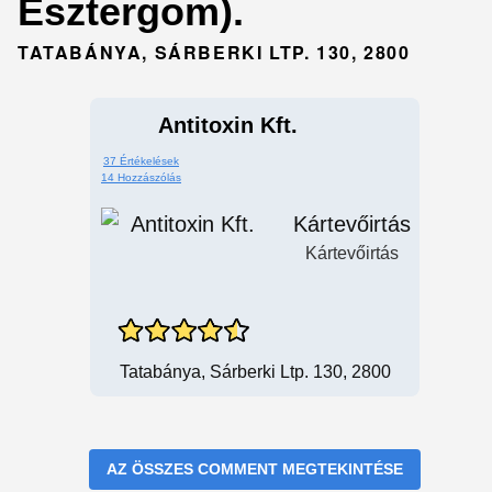
Esztergom).
TATABÁNYA, SÁRBERKI LTP. 130, 2800
Antitoxin Kft.
37 Értékelések
14 Hozzászólás
Kártevőirtás
Kártevőirtás
Tatabánya, Sárberki Ltp. 130, 2800
AZ ÖSSZES COMMENT MEGTEKINTÉSE