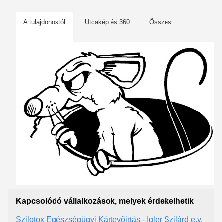
A tulajdonostól
Utcakép és 360
Összes
Kapcsolódó vállalkozások, melyek érdekelhetik
Szilotox Egészségügyi Kártevőirtás - Igler Szilárd e.v.