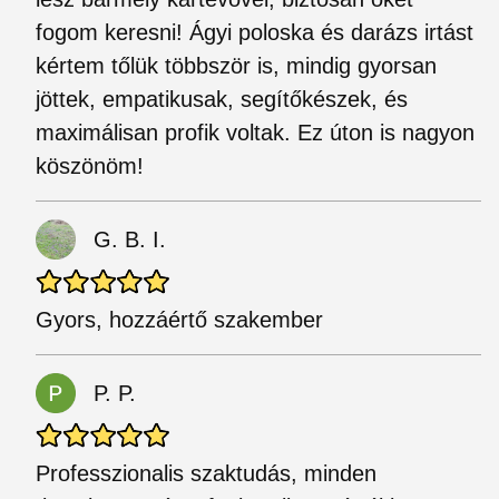
fogom keresni! Ágyi poloska és darázs irtást
kértem tőlük többször is, mindig gyorsan
jöttek, empatikusak, segítőkészek, és
maximálisan profik voltak. Ez úton is nagyon
köszönöm!
G. B. I.
Gyors, hozzáértő szakember
P. P.
Professzionalis szaktudás, minden