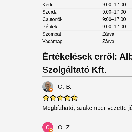
Kedd
9:00–17:00
Szerda
9:00–17:00
Csütörtök
9:00–17:00
Péntek
9:00–17:00
Szombat
Zárva
Vasárnap
Zárva
Értékelések erről: A
Szolgáltató Kft.
G. B.
Megbízható, szakember vezette jó
O. Z.