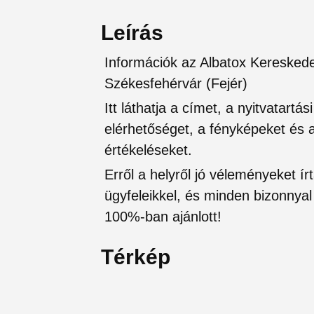
Leírás
Információk az Albatox Kereskedel
Székesfehérvár (Fejér)
Itt láthatja a címet, a nyitvatartá
elérhetőséget, a fényképeket és a 
értékeléseket.
Erről a helyről jó véleményeket írt
ügyfeleikkel, és minden bizonnyal 
100%-ban ajánlott!
Térkép