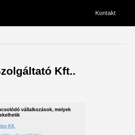
Kontakt
olgáltató Kft..
csolódó vállalkozások, melyek
ekelhetik
tox Kft.