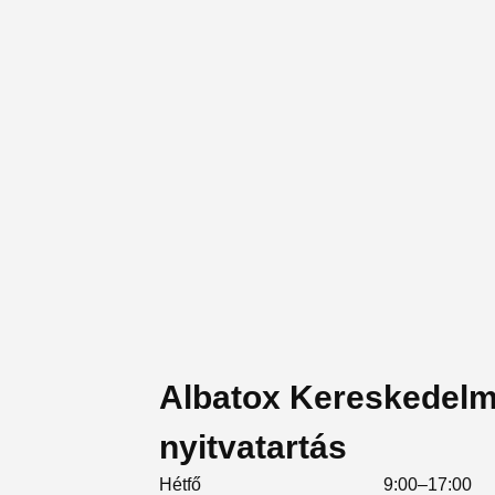
Albatox Kereskedelmi
nyitvatartás
Hétfő
9:00–17:00