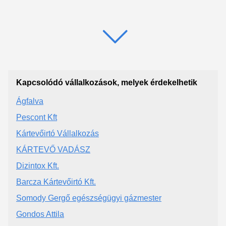
Kapcsolódó vállalkozások, melyek érdekelhetik
Ágfalva
Pescont Kft
Kártevőirtó Vállalkozás
KÁRTEVŐ VADÁSZ
Dizintox Kft.
Barcza Kártevőirtó Kft.
Somody Gergő egészségügyi gázmester
Gondos Attila