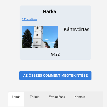
Harka
0 Értékelések
Kártevőirtás
9422
AZ ÖSSZES COMMENT MEGTEKINTÉSE
Leírás
Térkép
Értékelések
Kontakt