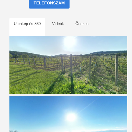
TELEFONSZÁM
Utcakép és 360
Videók
Összes