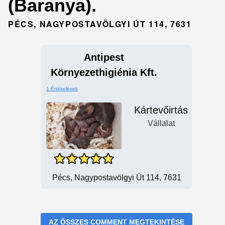
(Baranya).
PÉCS, NAGYPOSTAVÖLGYI ÚT 114, 7631
Antipest
Környezethigiénia Kft.
1 Értékelések
Kártevőirtás
Vállalat
Pécs, Nagypostavölgyi Út 114, 7631
AZ ÖSSZES COMMENT MEGTEKINTÉSE