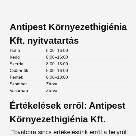
Antipest Környezethigiénia
Kft. nyitvatartás
Hétfő
8:00–16:00
Kedd
8:00–16:00
Szerda
8:00–16:00
Csütörtök
8:00–16:00
Péntek
8:00–13:00
Szombat
Zárva
Vasárnap
Zárva
Értékelések erről: Antipest
Környezethigiénia Kft.
Továbbra sincs értékelésünk erről a helyről: