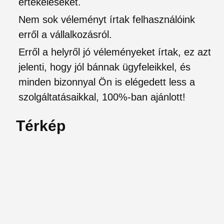
értékeléseket.
Nem sok véleményt írtak felhasználóink
erről a vállalkozásról.
Erről a helyről jó véleményeket írtak, ez azt
jelenti, hogy jól bánnak ügyfeleikkel, és
minden bizonnyal Ön is elégedett less a
szolgáltatásaikkal, 100%-ban ajánlott!
Térkép