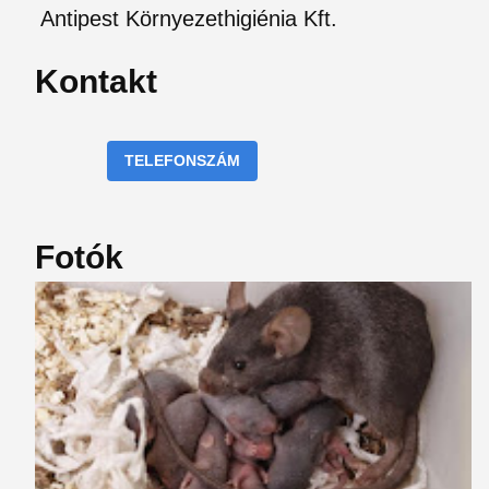
Antipest Környezethigiénia Kft.
Kontakt
TELEFONSZÁM
Fotók