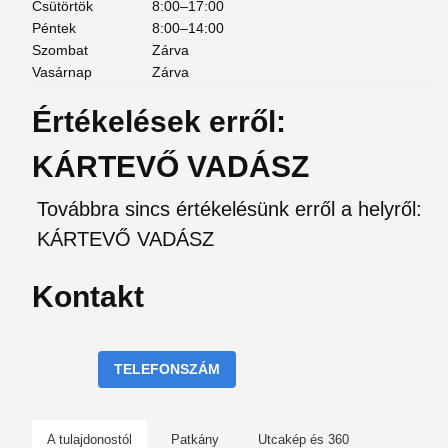
Csütörtök
8:00–17:00
Péntek
8:00–14:00
Szombat
Zárva
Vasárnap
Zárva
Értékelések erről:
KÁRTEVŐ VADÁSZ
Továbbra sincs értékelésünk erről a helyről:
KÁRTEVŐ VADÁSZ
Kontakt
TELEFONSZÁM
A tulajdonostól
Patkány
Utcakép és 360