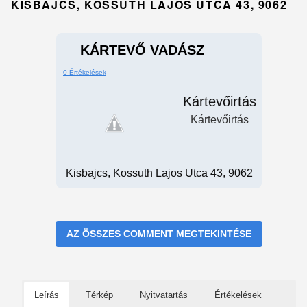
KISBAJCS, KOSSUTH LAJOS UTCA 43, 9062
KÁRTEVŐ VADÁSZ
0 Értékelések
Kártevőirtás
Kártevőirtás
Kisbajcs, Kossuth Lajos Utca 43, 9062
AZ ÖSSZES COMMENT MEGTEKINTÉSE
Leírás
Térkép
Nyitvatartás
Értékelések