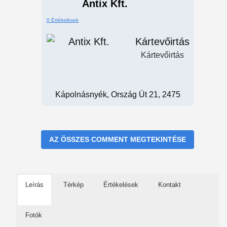
Antix Kft.
0 Értékelések
Kártevőirtás
Kártevőirtás
Kápolnásnyék, Ország Út 21, 2475
AZ ÖSSZES COMMENT MEGTEKINTÉSE
Leírás
Térkép
Értékelések
Kontakt
Fotók