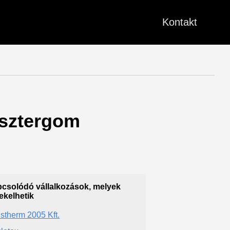
Kontakt
 Esztergom
csolódó vállalkozások, melyek
ekelhetik
stherm 2005 Kft.