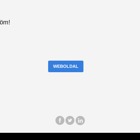
nöm!
WEBOLDAL