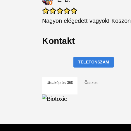
Nagyon elégedett vagyok! Köszö
Kontakt
TELEFONSZÁM
Utcakép és 360
Összes