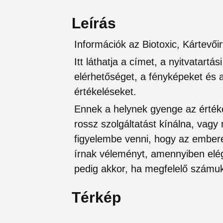
Leírás
Információk az Biotoxic, Kártev
Itt láthatja a címet, a nyitvatartá
elérhetőséget, a fényképeket és a 
értékeléseket.
Ennek a helynek gyenge az értéke
rossz szolgáltatást kínálna, vagy
figyelembe venni, hogy az ember
írnak véleményt, amennyiben elég
pedig akkor, ha megfelelő számuk
Térkép