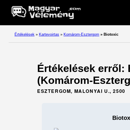
Értékelések
»
Kartevoirtas
»
Komárom-Esztergom
»
Biotoxic
Értékelések erről: 
(Komárom-Eszterg
ESZTERGOM, MALONYAI U., 2500
Biotox