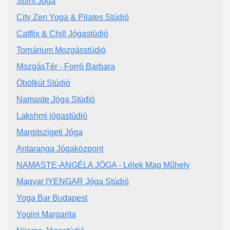
Spirit Jóga
City Zen Yoga & Pilates Stúdió
Catflix & Chill Jógastúdió
Tornárium Mozgásstúdió
MozgásTér - Forró Barbara
Öbölkút Stúdió
Namaste Jóga Stúdió
Lakshmi jógastúdió
Margitszigeti Jóga
Antaranga Jógaközpont
NAMASTE-ANGÉLA JÓGA - Lélek Mag Műhely
Magyar IYENGAR Jóga Stúdió
Yoga Bar Budapest
Yogini Margarita