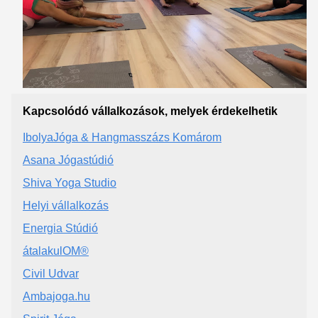
Kapcsolódó vállalkozások, melyek érdekelhetik
IbolyaJóga & Hangmasszázs Komárom
Asana Jógastúdió
Shiva Yoga Studio
Helyi vállalkozás
Energia Stúdió
átalakulOM®️
Civil Udvar
Ambajoga.hu