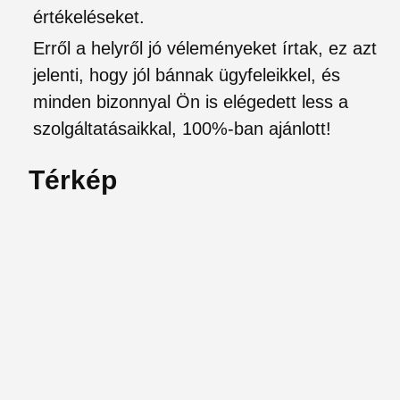
értékeléseket.
Erről a helyről jó véleményeket írtak, ez azt
jelenti, hogy jól bánnak ügyfeleikkel, és
minden bizonnyal Ön is elégedett less a
szolgáltatásaikkal, 100%-ban ajánlott!
Térkép