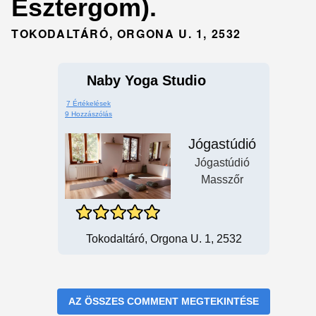
Esztergom).
TOKODALTÁRÓ, ORGONA U. 1, 2532
Naby Yoga Studio
7 Értékelések
9 Hozzászólás
Jógastúdió
Jógastúdió
Masszőr
Tokodaltáró, Orgona U. 1, 2532
AZ ÖSSZES COMMENT MEGTEKINTÉSE