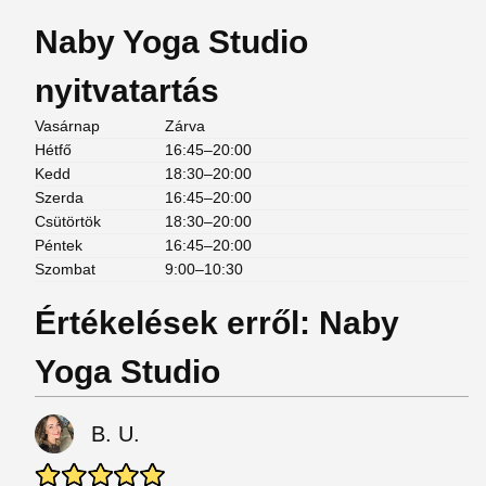
Naby Yoga Studio
nyitvatartás
Vasárnap
Zárva
Hétfő
16:45–20:00
Kedd
18:30–20:00
Szerda
16:45–20:00
Csütörtök
18:30–20:00
Péntek
16:45–20:00
Szombat
9:00–10:30
Értékelések erről: Naby
Yoga Studio
B. U.