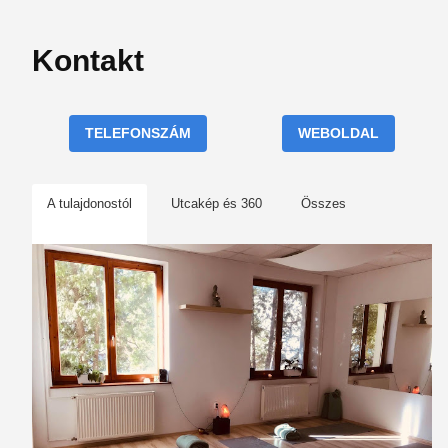
Kontakt
TELEFONSZÁM
WEBOLDAL
A tulajdonostól
Utcakép és 360
Összes