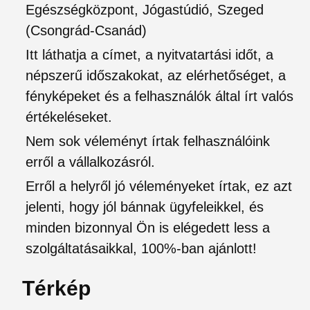
Egészségközpont, Jógastúdió, Szeged
(Csongrád-Csanád)
Itt láthatja a címet, a nyitvatartási időt, a
népszerű időszakokat, az elérhetőséget, a
fényképeket és a felhasználók által írt valós
értékeléseket.
Nem sok véleményt írtak felhasználóink
erről a vállalkozásról.
Erről a helyről jó véleményeket írtak, ez azt
jelenti, hogy jól bánnak ügyfeleikkel, és
minden bizonnyal Ön is elégedett less a
szolgáltatásaikkal, 100%-ban ajánlott!
Térkép