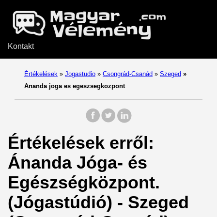
Kontakt
Értékelések
»
Jogastudio
»
Csongrád-Csanád
»
Szeged
»
Ananda joga es egeszsegkozpont
Értékelések erről:
Ánanda Jóga- és
Egészségközpont.
(Jógastúdió) - Szeged