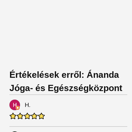
Értékelések erről: Ánanda
Jóga- és Egészségközpont
H.