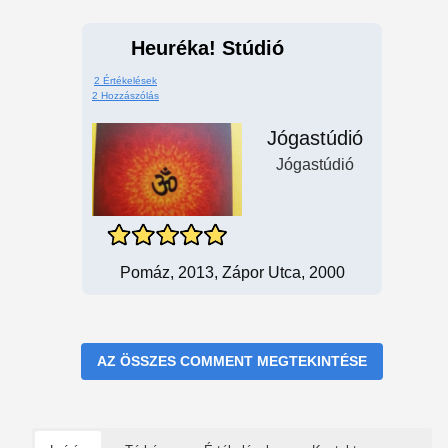
Heuréka! Stúdió
2 Értékelések
2 Hozzászólás
Jógastúdió
Jógastúdió
Pomáz, 2013, Zápor Utca, 2000
AZ ÖSSZES COMMENT MEGTEKINTÉSE