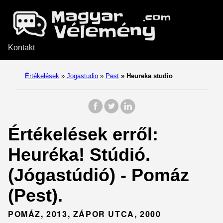
Kontakt
Értékelések
»
Jogastudio
»
Pest
»
Heureka studio
Értékelések erről:
Heuréka! Stúdió.
(Jógastúdió) - Pomáz
(Pest).
POMÁZ, 2013, ZÁPOR UTCA, 2000