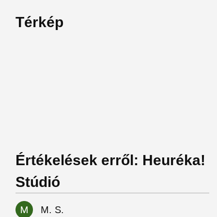
Térkép
Értékelések erről: Heuréka!
Stúdió
M. S.