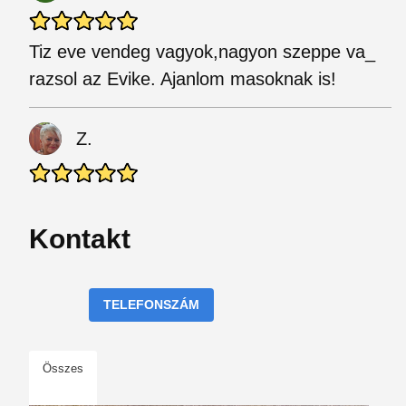
Tiz eve vendeg vagyok,nagyon szeppe va_
razsol az Evike. Ajanlom masoknak is!
Z.
Kontakt
TELEFONSZÁM
Összes