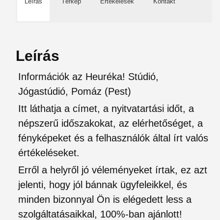
Leírás
Térkép
Értékelések
Kontakt
Leírás
Információk az Heuréka! Stúdió,
Jógastúdió, Pomáz (Pest)
Itt láthatja a címet, a nyitvatartási időt, a
népszerű időszakokat, az elérhetőséget, a
fényképeket és a felhasználók által írt valós
értékeléseket.
Erről a helyről jó véleményeket írtak, ez azt
jelenti, hogy jól bánnak ügyfeleikkel, és
minden bizonnyal Ön is elégedett less a
szolgáltatásaikkal, 100%-ban ajánlott!