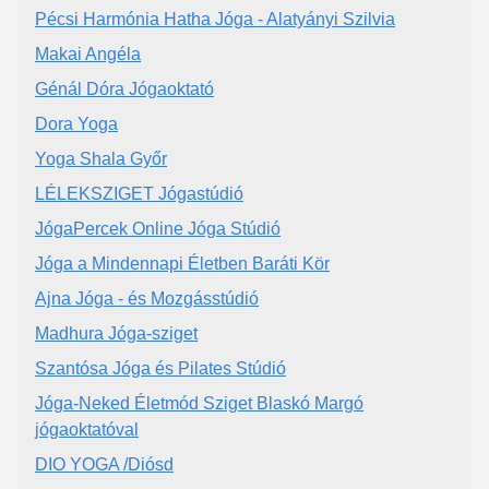
Pécsi Harmónia Hatha Jóga - Alatyányi Szilvia
Makai Angéla
Génál Dóra Jógaoktató
Dora Yoga
Yoga Shala Győr
LÉLEKSZIGET Jógastúdió
JógaPercek Online Jóga Stúdió
Jóga a Mindennapi Életben Baráti Kör
Ajna Jóga - és Mozgásstúdió
Madhura Jóga-sziget
Szantósa Jóga és Pilates Stúdió
Jóga-Neked Életmód Sziget Blaskó Margó
jógaoktatóval
DIO YOGA /Diósd