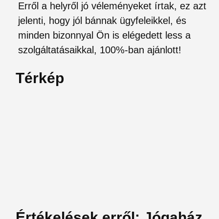
Erről a helyről jó véleményeket írtak, ez azt
jelenti, hogy jól bánnak ügyfeleikkel, és
minden bizonnyal Ön is elégedett less a
szolgáltatásaikkal, 100%-ban ajánlott!
Térkép
Értékelések erről: Jógaház