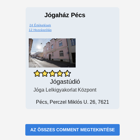
Jógaház Pécs
24 Értékelések
12 Hozzászólás
Jógastúdió
Jóga Lelkigyakorlat Központ
Pécs, Perczel Miklós U. 26, 7621
AZ ÖSSZES COMMENT MEGTEKINTÉSE