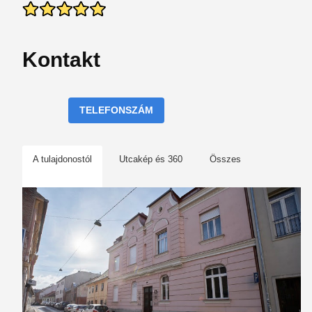
Kontakt
TELEFONSZÁM
A tulajdonostól
Utcakép és 360
Összes