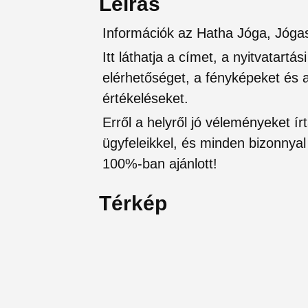
Leírás
Információk az Hatha Jóga, Jóga
Itt láthatja a címet, a nyitvatartá
elérhetőséget, a fényképeket és a 
értékeléseket.
Erről a helyről jó véleményeket írt
ügyfeleikkel, és minden bizonnyal 
100%-ban ajánlott!
Térkép