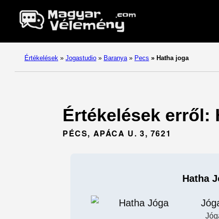
Értékelések
»
Jogastudio
»
Baranya
»
Pecs
»
Hatha joga
Értékelések erről:
PÉCS, APÁCA U. 3, 7621
Hatha J
Jóg
Jóg