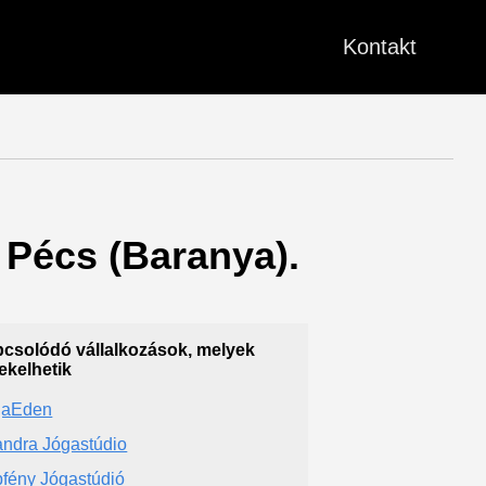
Kontakt
- Pécs (Baranya).
csolódó vállalkozások, melyek
ekelhetik
gaEden
ndra Jógastúdio
fény Jógastúdió