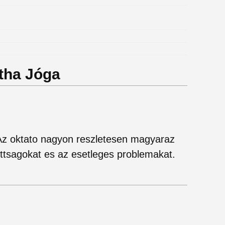
atha Jóga
 Az oktato nagyon reszletesen magyaraz
ttsagokat es az esetleges problemakat.