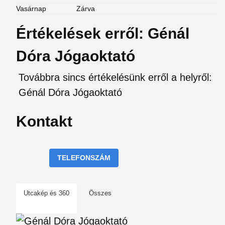
Vasárnap
Zárva
Értékelések erről: Génál
Dóra Jógaoktató
Továbbra sincs értékelésünk erről a helyről:
Génál Dóra Jógaoktató
Kontakt
TELEFONSZÁM
Utcakép és 360
Összes