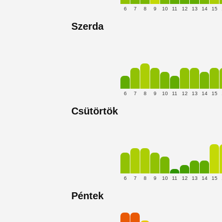
6
7
8
9
10
11
12
13
14
15
Szerda
6
7
8
9
10
11
12
13
14
15
Csütörtök
6
7
8
9
10
11
12
13
14
15
Péntek