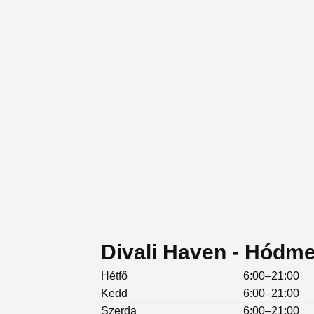
Divali Haven - Hódme
Hétfő
6:00–21:00
Kedd
6:00–21:00
Szerda
6:00–21:00