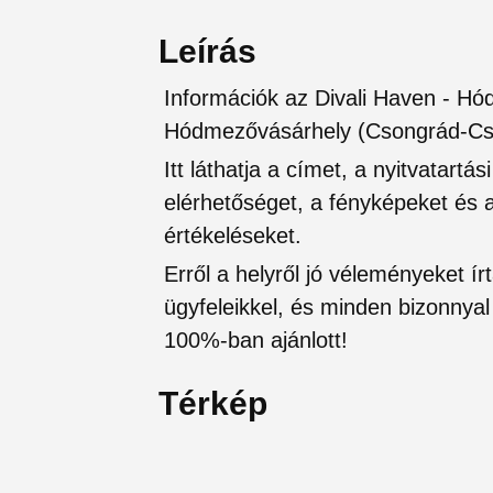
Leírás
Információk az Divali Haven - Hó
Hódmezővásárhely (Csongrád-C
Itt láthatja a címet, a nyitvatartá
elérhetőséget, a fényképeket és a 
értékeléseket.
Erről a helyről jó véleményeket írt
ügyfeleikkel, és minden bizonnyal 
100%-ban ajánlott!
Térkép