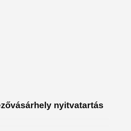
zővásárhely nyitvatartás