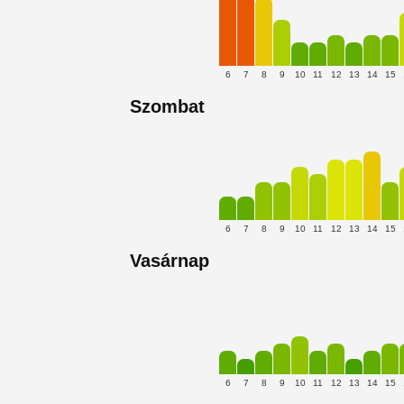
6
7
8
9
10
11
12
13
14
15
Szombat
6
7
8
9
10
11
12
13
14
15
Vasárnap
6
7
8
9
10
11
12
13
14
15