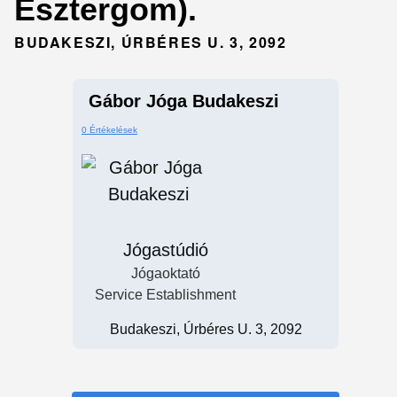
Esztergom).
BUDAKESZI, ÚRBÉRES U. 3, 2092
Gábor Jóga Budakeszi
0 Értékelések
Jógastúdió
Jógaoktató
Service Establishment
Budakeszi, Úrbéres U. 3, 2092