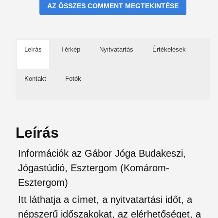
AZ ÖSSZES COMMENT MEGTEKINTÉSE
Leírás
Térkép
Nyitvatartás
Értékelések
Kontakt
Fotók
Leírás
Információk az Gábor Jóga Budakeszi,
Jógastúdió, Esztergom (Komárom-
Esztergom)
Itt láthatja a címet, a nyitvatartási időt, a
népszerű időszakokat, az elérhetőséget, a