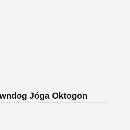
Downdog Jóga Oktogon