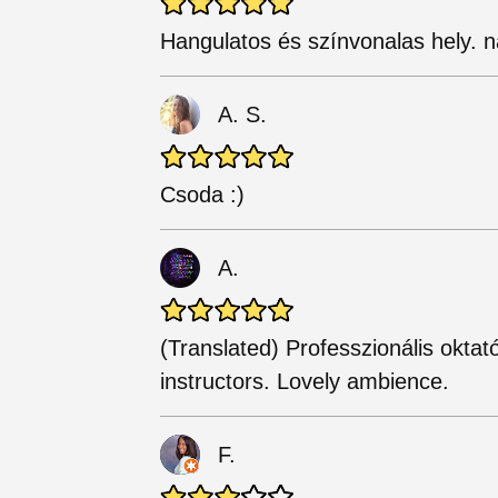
Hangulatos és színvonalas hely. 
A. S.
Csoda :)
A.
(Translated) Professzionális oktat
instructors. Lovely ambience.
F.