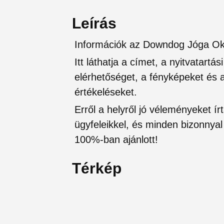
Leírás
Információk az Downdog Jóga Ok
Itt láthatja a címet, a nyitvatartá
elérhetőséget, a fényképeket és a 
értékeléseket.
Erről a helyről jó véleményeket írt
ügyfeleikkel, és minden bizonnyal 
100%-ban ajánlott!
Térkép