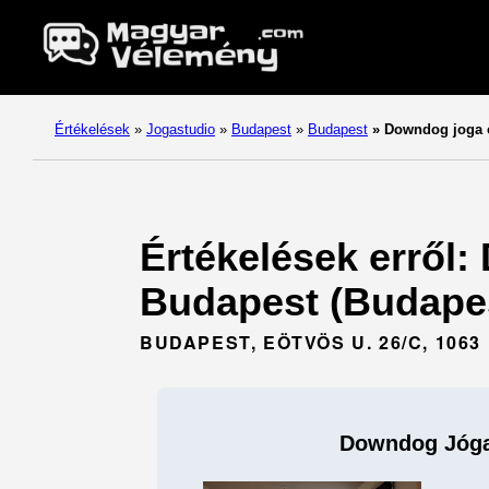
Értékelések
»
Jogastudio
»
Budapest
»
Budapest
»
Downdog joga 
Értékelések erről
Budapest (Budapes
BUDAPEST, EÖTVÖS U. 26/C, 1063
Downdog Jóg