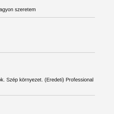
nagyon szeretem
ók. Szép környezet. (Eredeti) Professional