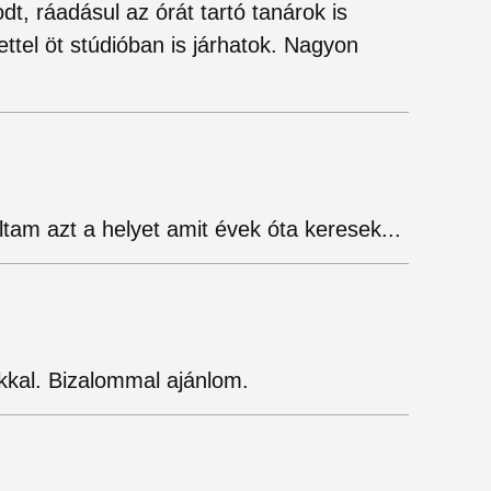
t, ráadásul az órát tartó tanárok is
ettel öt stúdióban is járhatok. Nagyon
ltam azt a helyet amit évek óta keresek...
ókkal. Bizalommal ajánlom.