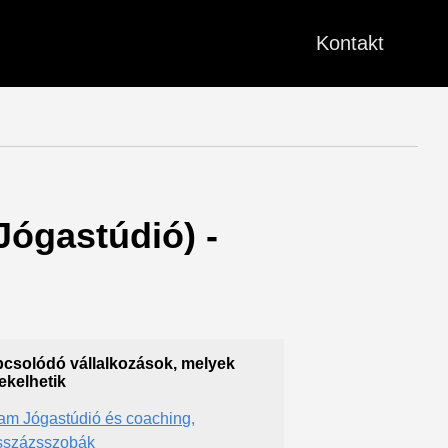
Kontakt
Jógastúdió) -
csolódó vállalkozások, melyek
ekelhetik
am Jógastúdió és coaching,
százsszobák