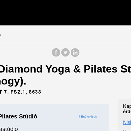
o
 Diamond Yoga & Pilates St
mogy).
7. FSZ.1, 8638
Kap
érd
ilates Stúdió
4 Értékelések
Nis
astúdió