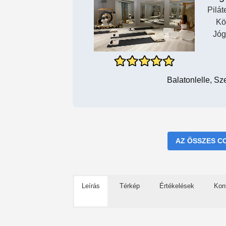
Pilát
Kö
Jóg
Balatonlelle, Sz
AZ ÖSSZES C
Leírás
Térkép
Értékelések
Kon