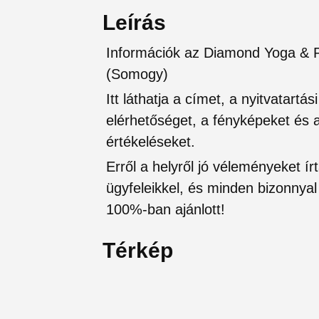
Leírás
Információk az Diamond Yoga & Pil
(Somogy)
Itt láthatja a címet, a nyitvatartá
elérhetőséget, a fényképeket és a 
értékeléseket.
Erről a helyről jó véleményeket írt
ügyfeleikkel, és minden bizonnyal 
100%-ban ajánlott!
Térkép