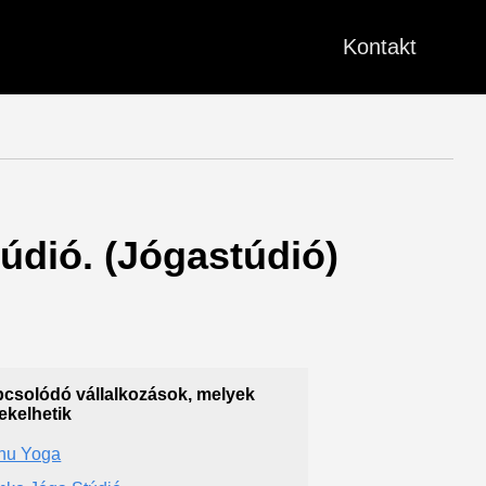
Kontakt
údió. (Jógastúdió)
csolódó vállalkozások, melyek
ekelhetik
hu Yoga