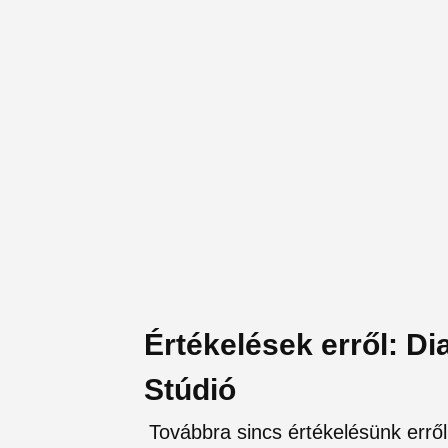
Értékelések erről: D
Stúdió
Továbbra sincs értékelésünk erről