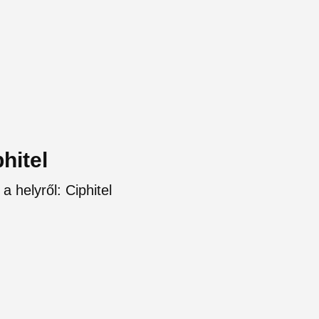
hitel
a helyről: Ciphitel