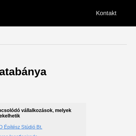
Kontakt
 Tatabánya
csolódó vállalkozások, melyek
ekelhetik
 Építész Stúdió Bt.