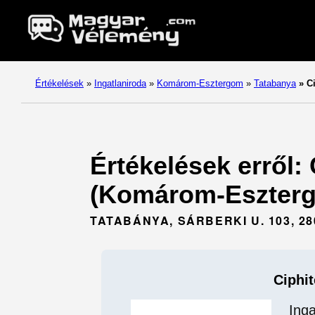
Értékelések
»
Ingatlaniroda
»
Komárom-Esztergom
»
Tatabanya
»
Ci
Értékelések erről: 
(Komárom-Eszterg
TATABÁNYA, SÁRBERKI U. 103, 
Ciphit
Inga