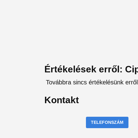
Értékelések erről: Cip
Továbbra sincs értékelésünk erről 
Kontakt
TELEFONSZÁM