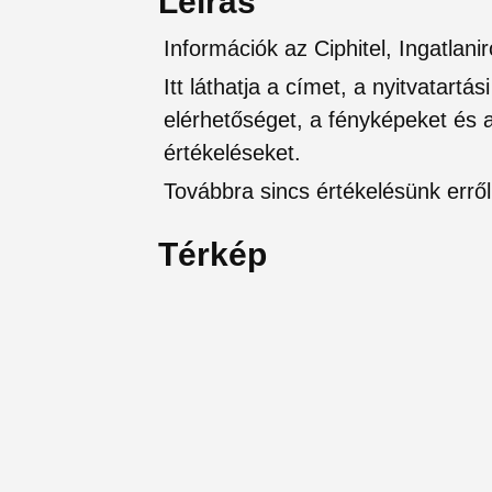
Leírás
Információk az Ciphitel, Ingatla
Itt láthatja a címet, a nyitvatartá
elérhetőséget, a fényképeket és a 
értékeléseket.
Továbbra sincs értékelésünk erről 
Térkép