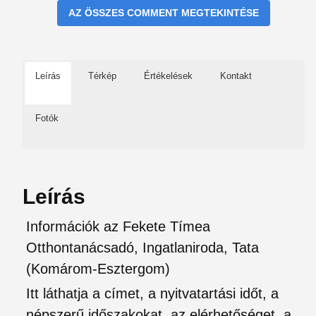
AZ ÖSSZES COMMENT MEGTEKINTÉSE
Leírás
Térkép
Értékelések
Kontakt
Fotók
Leírás
Információk az Fekete Tímea
Otthontanácsadó, Ingatlaniroda, Tata
(Komárom-Esztergom)
Itt láthatja a címet, a nyitvatartási időt, a
népszerű időszakokat, az elérhetőséget, a