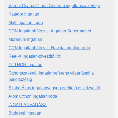
Várnai Csaba Otthon Centrum ingatlanszakértője
Katador Ingatlan
Matt Ingatlan Iroda
GDN Ingatlanhálózat - Ingatlan Supermarket
Moranum Ingatlan
GDN Ingatlanhálózat - Navida Ingatlaniroda
Real-X ingatlanköveztítő Kft.
OTTHON Ingatlan
Otthonszakértő, Ingatlanreferens vásárlástól a
beköltözésig
Szabó Ákos ingatlanvagyon értékelő és közvetítő
Álom Otthon Ingatlaniroda
INGATLANVADÁSZ
Budaörsi ingatlan