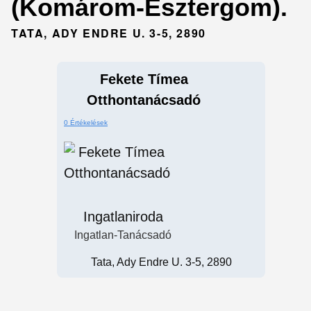
(Komárom-Esztergom).
TATA, ADY ENDRE U. 3-5, 2890
Fekete Tímea
Otthontanácsadó
0 Értékelések
Ingatlaniroda
Ingatlan-Tanácsadó
Tata, Ady Endre U. 3-5, 2890