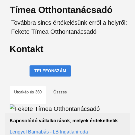
Tímea Otthontanácsadó
Továbbra sincs értékelésünk erről a helyről:
Fekete Tímea Otthontanácsadó
Kontakt
TELEFONSZÁM
Utcakép és 360
Összes
Kapcsolódó vállalkozások, melyek érdekelhetik
Lengyel Barnabás - LB Ingatlaniroda