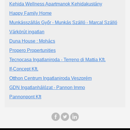
Kehida Wellness Apartmanok Kehidakustány
Happy Family Home
Munkásszállás Győr - Munkás Szálló - Marcal Szálló
Várkörút ingatlan
Duna House : Mohács
Propero Propertunities
Tecnocasa Ingatlaniroda - Terreno di Mattia Kft.
If-Concept Kft.
Otthon Centrum Ingatlaniroda Veszprém
GDN Ingatlanhálózat - Pannon Immo
Pannonpont Kft