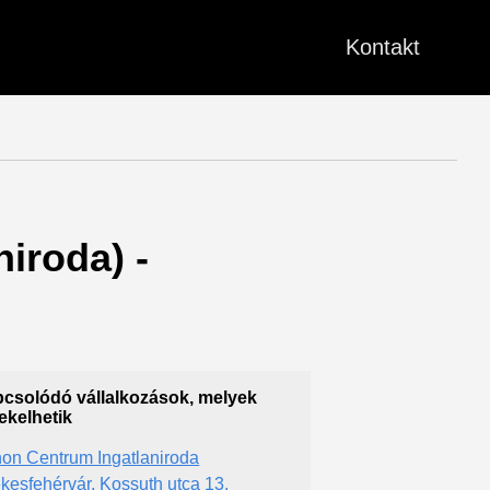
Kontakt
niroda) -
csolódó vállalkozások, melyek
ekelhetik
hon Centrum Ingatlaniroda
kesfehérvár, Kossuth utca 13.