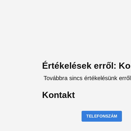
Értékelések erről: K
Továbbra sincs értékelésünk erről
Kontakt
TELEFONSZÁM