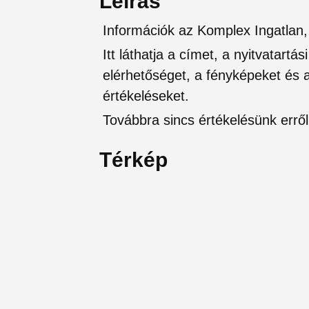
Leírás
Információk az Komplex Ingatlan, 
Itt láthatja a címet, a nyitvatartá
elérhetőséget, a fényképeket és a 
értékeléseket.
Továbbra sincs értékelésünk erről 
Térkép