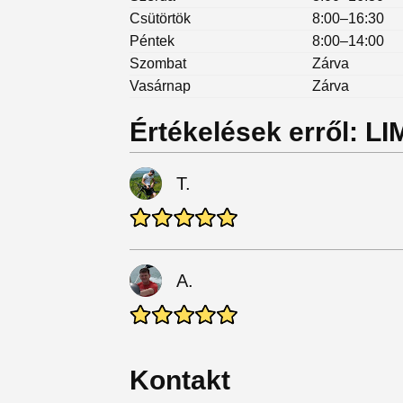
Csütörtök
8:00–16:30
Péntek
8:00–14:00
Szombat
Zárva
Vasárnap
Zárva
Értékelések erről: LI
T.
A.
Kontakt