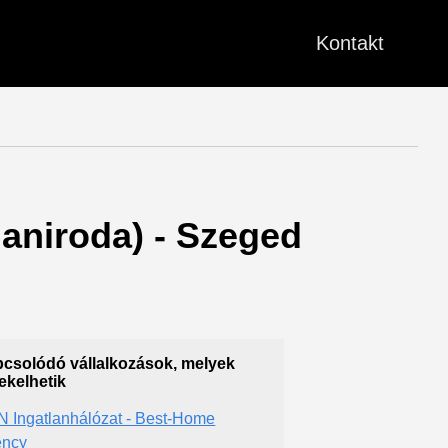
Kontakt
tlaniroda) - Szeged
csolódó vállalkozások, melyek
ekelhetik
 Ingatlanhálózat - Best-Home
ency