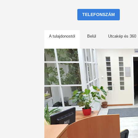
TELEFONSZÁM
A tulajdonostól
Belül
Utcakép és 360