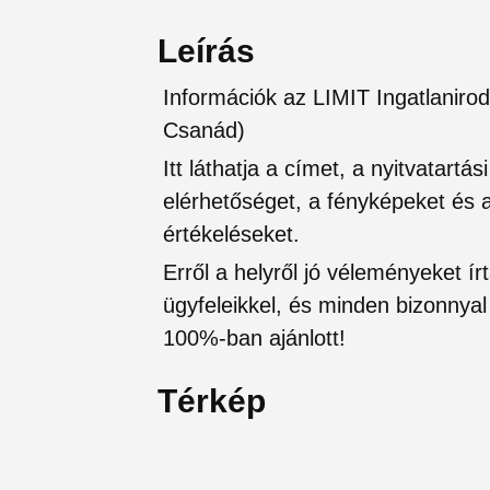
Leírás
Információk az LIMIT Ingatlaniro
Csanád)
Itt láthatja a címet, a nyitvatartá
elérhetőséget, a fényképeket és a 
értékeléseket.
Erről a helyről jó véleményeket írt
ügyfeleikkel, és minden bizonnyal 
100%-ban ajánlott!
Térkép