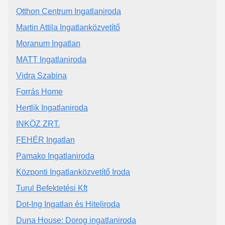
Otthon Centrum Ingatlaniroda
Martin Attila Ingatlanközvetítő
Moranum Ingatlan
MATT Ingatlaniroda
Vidra Szabina
Forrás Home
Hertlik Ingatlaniroda
INKÖZ ZRT.
FEHÉR Ingatlan
Pamako Ingatlaniroda
Központi Ingatlanközvetítő Iroda
Turul Befektetési Kft
Dot-Ing Ingatlan és Hiteliroda
Duna House: Dorog ingatlaniroda