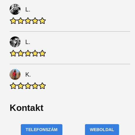
L.
L.
K.
Kontakt
TELEFONSZÁM
WEBOLDAL