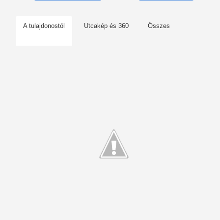
A tulajdonostól
Utcakép és 360
Összes