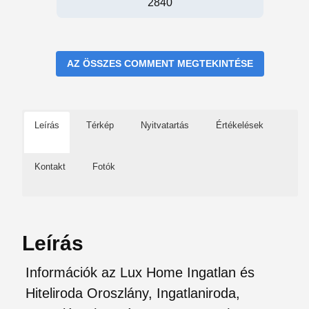
2840
AZ ÖSSZES COMMENT MEGTEKINTÉSE
Leírás
Térkép
Nyitvatartás
Értékelések
Kontakt
Fotók
Leírás
Információk az Lux Home Ingatlan és
Hiteliroda Oroszlány, Ingatlaniroda,