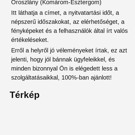
Oroszlány (Komárom-Esztergom)
Itt láthatja a címet, a nyitvatartási időt, a
népszerű időszakokat, az elérhetőséget, a
fényképeket és a felhasználók által írt valós
értékeléseket.
Erről a helyről jó véleményeket írtak, ez azt
jelenti, hogy jól bánnak ügyfeleikkel, és
minden bizonnyal Ön is elégedett less a
szolgáltatásaikkal, 100%-ban ajánlott!
Térkép