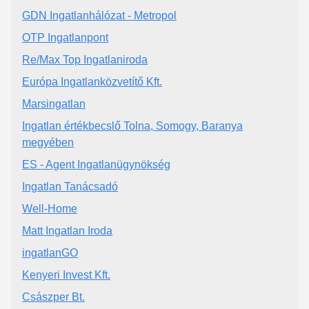
GDN Ingatlanhálózat - Metropol
OTP Ingatlanpont
Re/Max Top Ingatlaniroda
Európa Ingatlanközvetítő Kft.
Marsingatlan
Ingatlan értékbecslő Tolna, Somogy, Baranya
megyében
ES - Agent Ingatlanügynökség
Ingatlan Tanácsadó
Well-Home
Matt Ingatlan Iroda
ingatlanGO
Kenyeri Invest Kft.
Császper Bt.