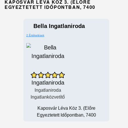
KAPOSVÁR LÉVA KÖZ 3. (ELŐRE
EGYEZTETETT IDŐPONTBAN, 7400
Bella Ingatlaniroda
2 Értékelések
Ingatlaniroda
Ingatlaniroda
Ingatlanközvetítő
Kaposvár Léva Köz 3. (Előre
Egyeztetett Időpontban, 7400