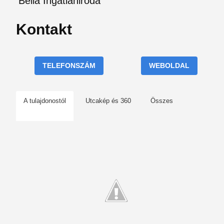
Bella Ingatlaniroda
Kontakt
TELEFONSZÁM
WEBOLDAL
A tulajdonostól
Utcakép és 360
Összes