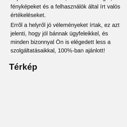
fényképeket és a felhasználók által írt valós
értékeléseket.
Erről a helyről jó véleményeket írtak, ez azt
jelenti, hogy jól bánnak ügyfeleikkel, és
minden bizonnyal Ön is elégedett less a
szolgáltatásaikkal, 100%-ban ajánlott!
Térkép