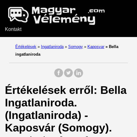
Kontakt
Értékelések
»
Ingatlaniroda
»
Somogy
»
Kaposvar
»
Bella
ingatlaniroda
Értékelések erről: Bella
Ingatlaniroda.
(Ingatlaniroda) -
Kaposvár (Somogy).