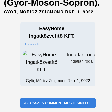
(Győr-Moson-Sopron).
GYŐR, MÓRICZ ZSIGMOND RKP. 1, 9022
EasyHome
Ingatközvetítő KFT.
0 Értékelések
Ingatlaniroda
Ingatlaniroda
Győr, Móricz Zsigmond Rkp. 1, 9022
AZ ÖSSZES COMMENT MEGTEKINTÉSE