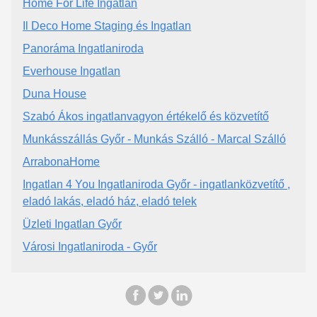
Home For Life Ingatlan
Il Deco Home Staging és Ingatlan
Panoráma Ingatlaniroda
Everhouse Ingatlan
Duna House
Szabó Ákos ingatlanvagyon értékelő és közvetítő
Munkásszállás Győr - Munkás Szálló - Marcal Szálló
ArrabonaHome
Ingatlan 4 You Ingatlaniroda Győr - ingatlanközvetítő ,
eladó lakás, eladó ház, eladó telek
Üzleti Ingatlan Győr
Városi Ingatlaniroda - Győr