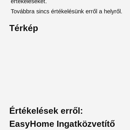
értékeléseket.
Továbbra sincs értékelésünk erről a helyről.
Térkép
Értékelések erről:
EasyHome Ingatközvetítő