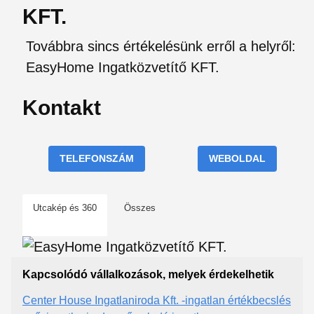
KFT.
Továbbra sincs értékelésünk erről a helyről:
EasyHome Ingatközvetítő KFT.
Kontakt
TELEFONSZÁM
WEBOLDAL
Utcakép és 360
Összes
Kapcsolódó vállalkozások, melyek érdekelhetik
Center House Ingatlaniroda Kft. -ingatlan értékbecslés