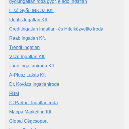
győr,ingatlaniroda győr, eladó ingatlan
Első Győri INKÖZ Kft.
Ideális Ingatlan Kft.
CreditIngatlan Ingatlan- és Hitelközvetítő Iroda
Raab Ingatlan Kft.
Trendi Ingatlan
Vszp-Ingatlan Kft.
Janó Ingatlaniroda Kft
A-Plusz Lakás Kft.
Dr. Kovács Ingatlaniroda
FBM
IC Partner Ingatlaniroda
Mappa Marketing Kft
Global Cégcsoport