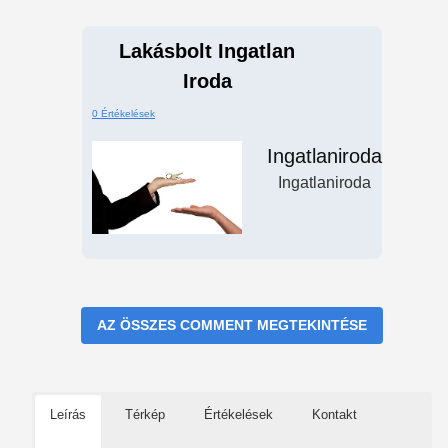
Lakásbolt Ingatlan
Iroda
0 Értékelések
Ingatlaniroda
Ingatlaniroda
AZ ÖSSZES COMMENT MEGTEKINTÉSE
Leírás
Térkép
Értékelések
Kontakt