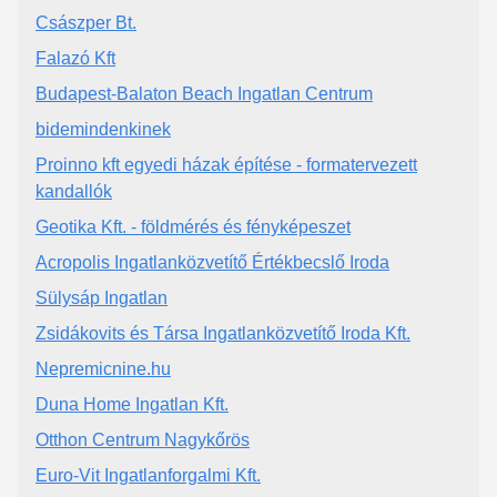
Császper Bt.
Falazó Kft
Budapest-Balaton Beach Ingatlan Centrum
bidemindenkinek
Proinno kft egyedi házak építése - formatervezett
kandallók
Geotika Kft. - földmérés és fényképeszet
Acropolis Ingatlanközvetítő Értékbecslő Iroda
Sülysáp Ingatlan
Zsidákovits és Társa Ingatlanközvetítő Iroda Kft.
Nepremicnine.hu
Duna Home Ingatlan Kft.
Otthon Centrum Nagykőrös
Euro-Vit Ingatlanforgalmi Kft.