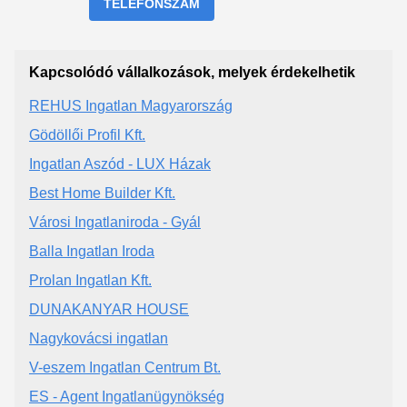
TELEFONSZÁM
Kapcsolódó vállalkozások, melyek érdekelhetik
REHUS Ingatlan Magyarország
Gödöllői Profil Kft.
Ingatlan Aszód - LUX Házak
Best Home Builder Kft.
Városi Ingatlaniroda - Gyál
Balla Ingatlan Iroda
Prolan Ingatlan Kft.
DUNAKANYAR HOUSE
Nagykovácsi ingatlan
V-eszem Ingatlan Centrum Bt.
ES - Agent Ingatlanügynökség