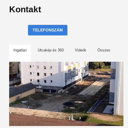
Kontakt
TELEFONSZÁM
Ingatlan
Utcakép és 360
Videók
Összes