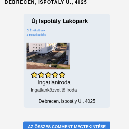
DEBRECEN, ISPOTÁLY U., 4025
Új Ispotály Lakópark
3 Értékelések
3 Hozzászólás
Ingatlaniroda
Ingatlanközvetítő Iroda
Debrecen, Ispotály U., 4025
AZ ÖSSZES COMMENT MEGTEKINTÉSE