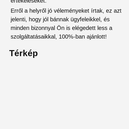
értékeléseket.
Erről a helyről jó véleményeket írtak, ez azt
jelenti, hogy jól bánnak ügyfeleikkel, és
minden bizonnyal Ön is elégedett less a
szolgáltatásaikkal, 100%-ban ajánlott!
Térkép