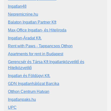
Ingatlan48
Nepremicnine.hu
Balaton Ingatlan Partner Kft
Max-Office Ingatlan- és Hiteliroda
Ingatlan-Áradat Kft.
Rent with Paws - Tappancsos Otthon
Apartments for rent in Budapest
Gerencsér és Társa Kft Ingatlanközvetítő és
Hitelközvetítő
Ingatlan és Földügyi Kft.
GDN Ingatlanhálózat Barcika
Otthon Centrum Hatvan
Ingatlanpaks.hu
UPC