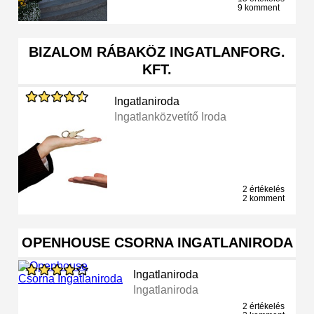
9 komment
BIZALOM RÁBAKÖZ INGATLANFORG.
KFT.
Ingatlaniroda
Ingatlanközvetítő Iroda
2 értékelés
2 komment
OPENHOUSE CSORNA INGATLANIRODA
Ingatlaniroda
Ingatlaniroda
2 értékelés