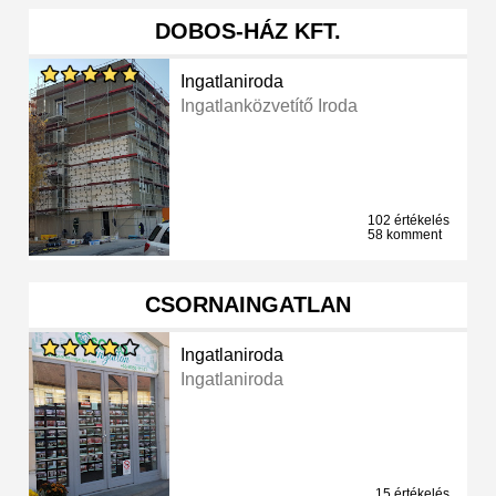
DOBOS-HÁZ KFT.
Ingatlaniroda
Ingatlanközvetítő Iroda
102 értékelés
58 komment
CSORNAINGATLAN
Ingatlaniroda
Ingatlaniroda
15 értékelés