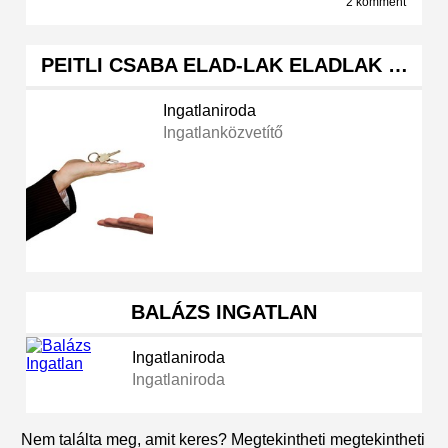
2 komment
PEITLI CSABA ELAD-LAK ELADLAK …
Ingatlaniroda
Ingatlanközvetítő
BALÁZS INGATLAN
Ingatlaniroda
Ingatlaniroda
Nem találta meg, amit keres? Megtekintheti megtekintheti