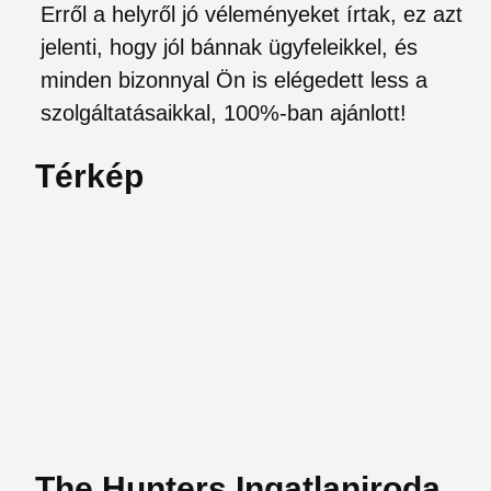
Erről a helyről jó véleményeket írtak, ez azt
jelenti, hogy jól bánnak ügyfeleikkel, és
minden bizonnyal Ön is elégedett less a
szolgáltatásaikkal, 100%-ban ajánlott!
Térkép
The Hunters Ingatlaniroda