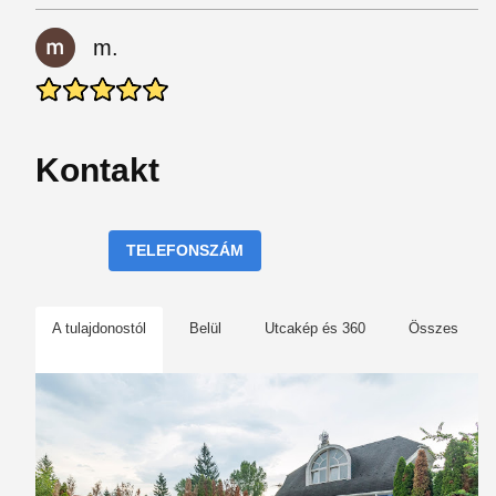
m.
Kontakt
TELEFONSZÁM
A tulajdonostól
Belül
Utcakép és 360
Összes