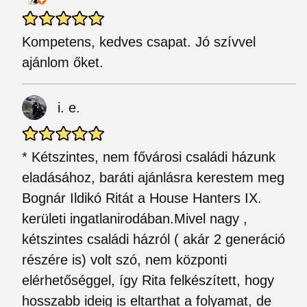
Kompetens, kedves csapat. Jó szívvel
ajánlom őket.
i. e.
* Kétszintes, nem fővárosi családi házunk
eladásához, baráti ajánlásra kerestem meg
Bognár Ildikó Ritát a House Hanters IX.
kerületi ingatlanirodában.Mivel nagy ,
kétszintes családi házról ( akár 2 generáció
részére is) volt szó, nem központi
elérhetőséggel, így Rita felkészített, hogy
hosszabb ideig is eltarthat a folyamat, de