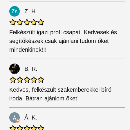
Z. H.
Felkészült,igazi profi csapat. Kedvesek és
segítőkészek,csak ajánlani tudom őket
mindenkinek!!!
B. R.
Kedves, felkészült szakemberekkel bíró
iroda. Bátran ajánlom őket!
Á. K.