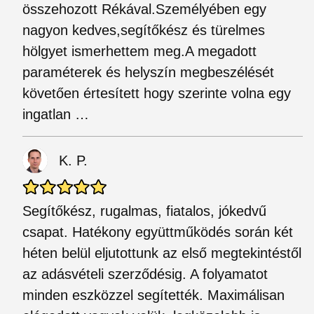
összehozott Rékával.Személyében egy
nagyon kedves,segítőkész és türelmes
hölgyet ismerhettem meg.A megadott
paraméterek és helyszín megbeszélését
követően értesített hogy szerinte volna egy
ingatlan …
K. P.
Segítőkész, rugalmas, fiatalos, jókedvű
csapat. Hatékony együttműködés során két
héten belül eljutottunk az első megtekintéstől
az adásvételi szerződésig. A folyamatot
minden eszközzel segítették. Maximálisan