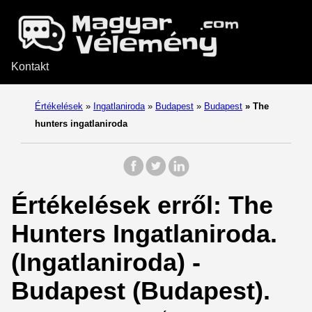
Kontakt
Értékelések
»
Ingatlaniroda
»
Budapest
»
Budapest
»
The
hunters ingatlaniroda
Értékelések erről: The
Hunters Ingatlaniroda.
(Ingatlaniroda) -
Budapest (Budapest).