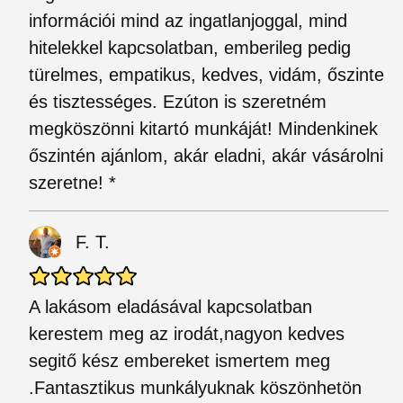
információi mind az ingatlanjoggal, mind
hitelekkel kapcsolatban, emberileg pedig
türelmes, empatikus, kedves, vidám, őszinte
és tisztességes. Ezúton is szeretném
megköszönni kitartó munkáját! Mindenkinek
őszintén ajánlom, akár eladni, akár vásárolni
szeretne! *
F. T.
A lakásom eladásával kapcsolatban
kerestem meg az irodát,nagyon kedves
segitő kész embereket ismertem meg
.Fantasztikus munkályuknak köszönhetön