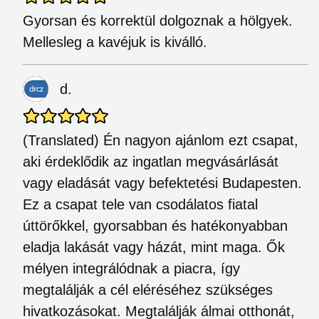
Gyorsan és korrektül dolgoznak a hölgyek.
Mellesleg a kavéjuk is kiválló.
d.
(Translated) Én nagyon ajánlom ezt csapat,
aki érdeklődik az ingatlan megvásárlását
vagy eladását vagy befektetési Budapesten.
Ez a csapat tele van csodálatos fiatal
úttörőkkel, gyorsabban és hatékonyabban
eladja lakását vagy házát, mint maga. Ők
mélyen integrálódnak a piacra, így
megtalálják a cél eléréséhez szükséges
hivatkozásokat. Megtalálják álmai otthonát,