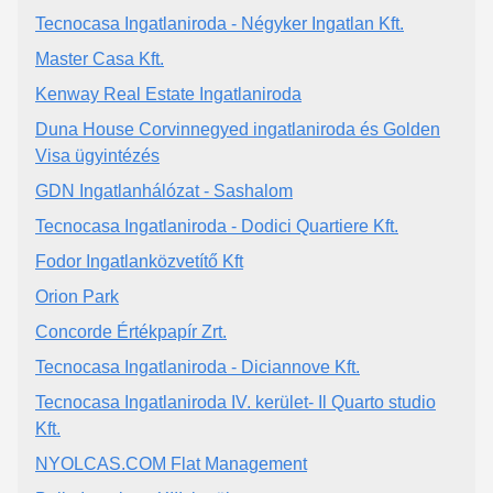
Tecnocasa Ingatlaniroda - Négyker Ingatlan Kft.
Master Casa Kft.
Kenway Real Estate Ingatlaniroda
Duna House Corvinnegyed ingatlaniroda és Golden
Visa ügyintézés
GDN Ingatlanhálózat - Sashalom
Tecnocasa Ingatlaniroda - Dodici Quartiere Kft.
Fodor Ingatlanközvetítő Kft
Orion Park
Concorde Értékpapír Zrt.
Tecnocasa Ingatlaniroda - Diciannove Kft.
Tecnocasa Ingatlaniroda IV. kerület- Il Quarto studio
Kft.
NYOLCAS.COM Flat Management