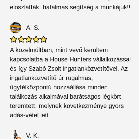
eloszlatták, hatalmas segítség a munkájuk!!
A. S.
A közelmúltban, mint vevő kerültem
kapcsolatba a House Hunters vállalkozással
és így Szabó Zsolt ingatlanközvetítővel. Az
ingatlanközvetítő úr rugalmas,
ügyfélközpontú hozzáállása minden
találkozás alkalmával barátságos légkört
teremtett, melynek következménye gyors
adás-vétel lett.
V. K.