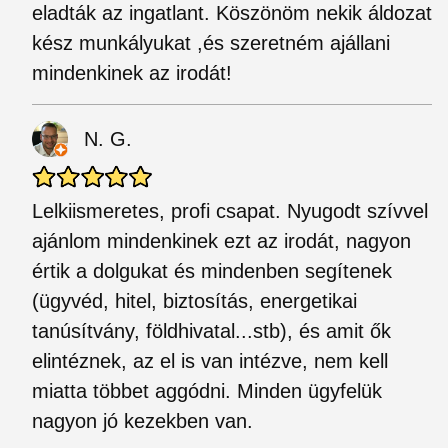
eladták az ingatlant. Köszönöm nekik áldozat
kész munkályukat ,és szeretném ajállani
mindenkinek az irodát!
N. G.
Lelkiismeretes, profi csapat. Nyugodt szívvel
ajánlom mindenkinek ezt az irodát, nagyon
értik a dolgukat és mindenben segítenek
(ügyvéd, hitel, biztosítás, energetikai
tanúsítvány, földhivatal...stb), és amit ők
elintéznek, az el is van intézve, nem kell
miatta többet aggódni. Minden ügyfelük
nagyon jó kezekben van.