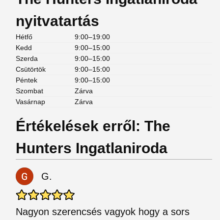
nyitvatartás
Hétfő
9:00–19:00
Kedd
9:00–15:00
Szerda
9:00–15:00
Csütörtök
9:00–15:00
Péntek
9:00–15:00
Szombat
Zárva
Vasárnap
Zárva
Értékelések erről: The
Hunters Ingatlaniroda
G.
Nagyon szerencsés vagyok hogy a sors