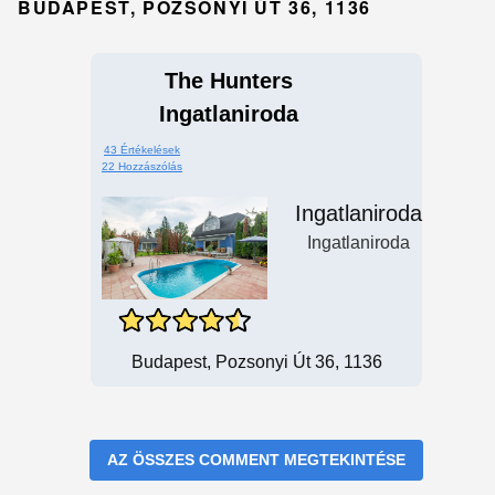
BUDAPEST, POZSONYI ÚT 36, 1136
The Hunters
Ingatlaniroda
43 Értékelések
22 Hozzászólás
Ingatlaniroda
Ingatlaniroda
Budapest, Pozsonyi Út 36, 1136
AZ ÖSSZES COMMENT MEGTEKINTÉSE