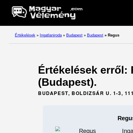
Értékelések
»
Ingatlaniroda
»
Budapest
»
Budapest
»
Regus
Értékelések erről:
(Budapest).
BUDAPEST, BOLDIZSÁR U. 1-3, 11
Regu
Inga