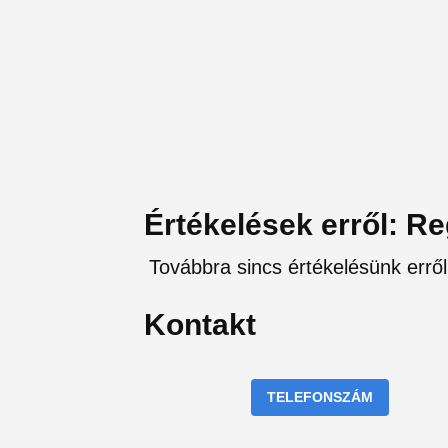
Értékelések erről: R
Továbbra sincs értékelésünk erről
Kontakt
TELEFONSZÁM