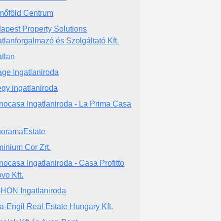
mőföld Centrum
apest Property Solutions
atlanforgalmazó és Szolgáltató Kft.
atlan
age Ingatlaniroda
gy ingatlaniroda
nocasa Ingatlaniroda - La Prima Casa
oramaEstate
inium Cor Zrt.
nocasa Ingatlaniroda - Casa Profitto
vo Kft.
-HON Ingatlaniroda
a-Engil Real Estate Hungary Kft.