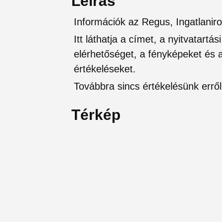
Leírás
Információk az Regus, Ingatlanir
Itt láthatja a címet, a nyitvatartá
elérhetőséget, a fényképeket és a 
értékeléseket.
Továbbra sincs értékelésünk erről 
Térkép