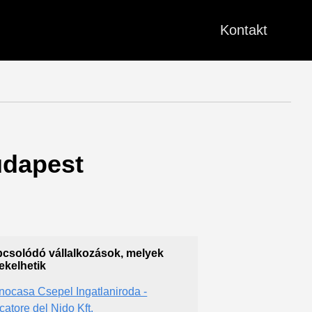
Kontakt
Budapest
csolódó vállalkozások, melyek
ekelhetik
nocasa Csepel Ingatlaniroda -
catore del Nido Kft.