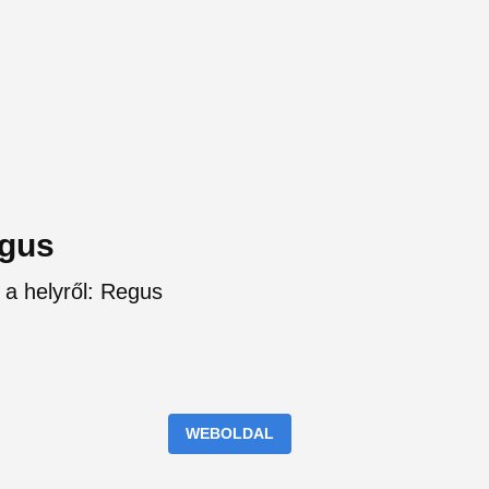
egus
 a helyről: Regus
WEBOLDAL