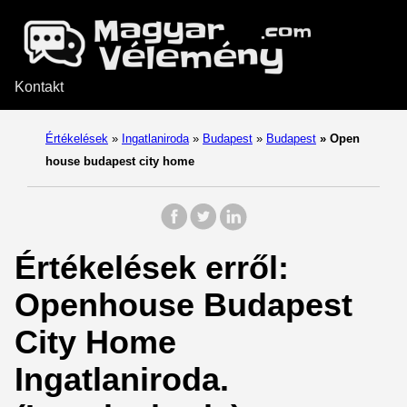
Kontakt
Értékelések
»
Ingatlaniroda
»
Budapest
»
Budapest
»
Open
house budapest city home
Értékelések erről:
Openhouse Budapest
City Home
Ingatlaniroda.