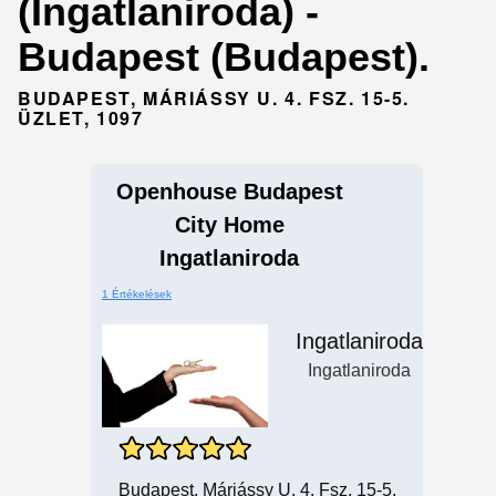
(Ingatlaniroda) -
Budapest (Budapest).
BUDAPEST, MÁRIÁSSY U. 4. FSZ. 15-5.
ÜZLET, 1097
Openhouse Budapest
City Home
Ingatlaniroda
1 Értékelések
Ingatlaniroda
Ingatlaniroda
Budapest, Máriássy U. 4. Fsz. 15-5.