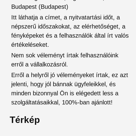
Budapest (Budapest)
Itt láthatja a címet, a nyitvatartási időt, a
népszerű időszakokat, az elérhetőséget, a
fényképeket és a felhasználók által írt valós
értékeléseket.
Nem sok véleményt írtak felhasználóink
erről a vállalkozásról.
Erről a helyről jó véleményeket írtak, ez azt
jelenti, hogy jól bánnak ügyfeleikkel, és
minden bizonnyal Ön is elégedett less a
szolgáltatásaikkal, 100%-ban ajánlott!
Térkép