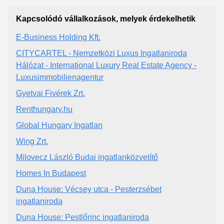
Kapcsolódó vállalkozások, melyek érdekelhetik
E-Business Holding Kft.
CITYCARTEL - Nemzetközi Luxus Ingatlaniroda
Hálózat - International Luxury Real Estate Agency -
Luxusimmobilienagentur
Gyetvai Fivérek Zrt.
Renthungary.hu
Global Hungary Ingatlan
Wing Zrt.
Milovecz László Budai ingatlanközvetítő
Homes In Budapest
Duna House: Vécsey utca - Pesterzsébet
ingatlaniroda
Duna House: Pestlőrinc ingatlaniroda