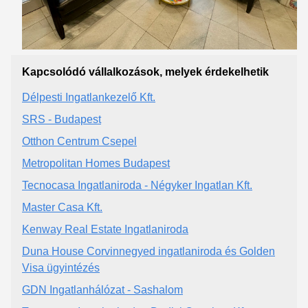
Kapcsolódó vállalkozások, melyek érdekelhetik
Délpesti Ingatlankezelő Kft.
SRS - Budapest
Otthon Centrum Csepel
Metropolitan Homes Budapest
Tecnocasa Ingatlaniroda - Négyker Ingatlan Kft.
Master Casa Kft.
Kenway Real Estate Ingatlaniroda
Duna House Corvinnegyed ingatlaniroda és Golden
Visa ügyintézés
GDN Ingatlanhálózat - Sashalom