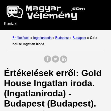
Kontakt
Értékelések
»
Ingatlaniroda
»
Budapest
»
Budapest
»
Gold
house ingatlan iroda
Értékelések erről: Gold
House Ingatlan iroda.
(Ingatlaniroda) -
Budapest (Budapest).