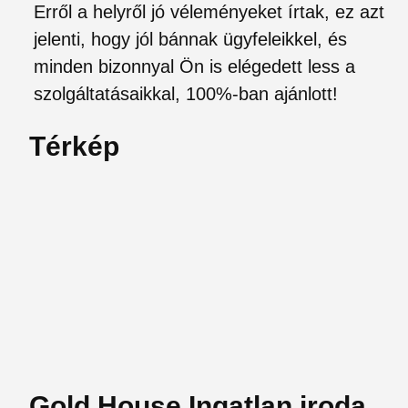
Erről a helyről jó véleményeket írtak, ez azt
jelenti, hogy jól bánnak ügyfeleikkel, és
minden bizonnyal Ön is elégedett less a
szolgáltatásaikkal, 100%-ban ajánlott!
Térkép
Gold House Ingatlan iroda