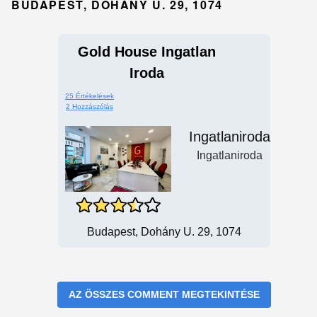
BUDAPEST, DOHÁNY U. 29, 1074
Gold House Ingatlan
Iroda
25 Értékelések
2 Hozzászólás
Ingatlaniroda
Ingatlaniroda
Budapest, Dohány U. 29, 1074
AZ ÖSSZES COMMENT MEGTEKINTÉSE