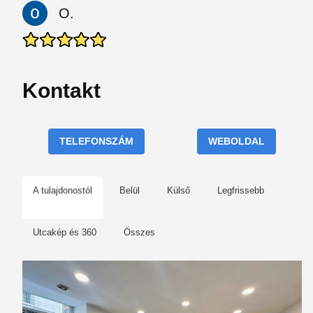
O.
Kontakt
TELEFONSZÁM
WEBOLDAL
A tulajdonostól
Belül
Külső
Legfrissebb
Utcakép és 360
Összes