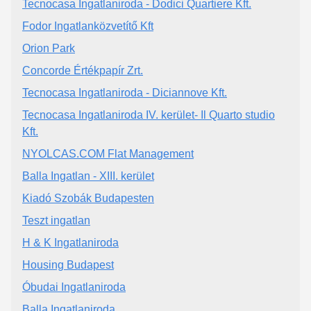
Tecnocasa Ingatlaniroda - Dodici Quartiere Kft.
Fodor Ingatlanközvetítő Kft
Orion Park
Concorde Értékpapír Zrt.
Tecnocasa Ingatlaniroda - Diciannove Kft.
Tecnocasa Ingatlaniroda IV. kerület- Il Quarto studio
Kft.
NYOLCAS.COM Flat Management
Balla Ingatlan - XIII. kerület
Kiadó Szobák Budapesten
Teszt ingatlan
H & K Ingatlaniroda
Housing Budapest
Óbudai Ingatlaniroda
Balla Ingatlaniroda