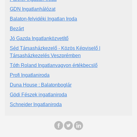
GDN Ingatlanhálózat
Balaton-felvidéki Ingatlan Iroda
Bezárt
Jó Gazda Ingatlanközvetítő
Séd Társasházkezelő - Közös Képviselő |
Társasházkezelés Veszprémben
Tóth Roland Ingatlanvagyon értékbecslő
Profi Ingatlaniroda
Duna House : Balatonboglár
Gödi Fészek ingatlaniroda
Schneider Ingatlaniroda