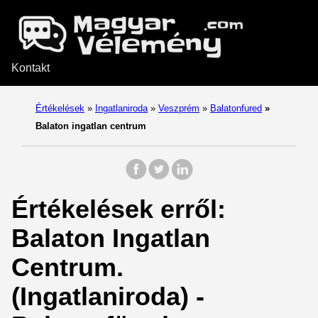
Kontakt
Értékelések
»
Ingatlaniroda
»
Veszprém
»
Balatonfured
»
Balaton ingatlan centrum
Értékelések erről:
Balaton Ingatlan
Centrum.
(Ingatlaniroda) -