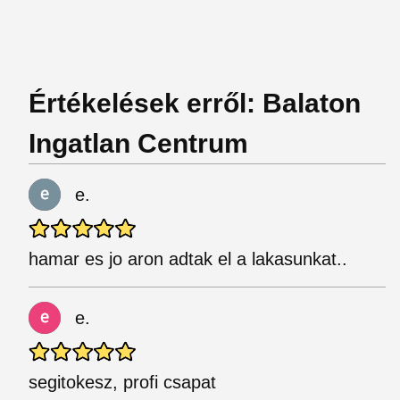
Értékelések erről: Balaton
Ingatlan Centrum
e.
hamar es jo aron adtak el a lakasunkat..
e.
segitokesz, profi csapat