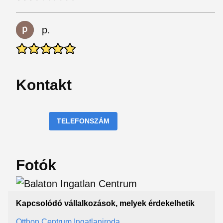
p.
Kontakt
TELEFONSZÁM
Fotók
Kapcsolódó vállalkozások, melyek érdekelhetik
Otthon Centrum Ingatlaniroda