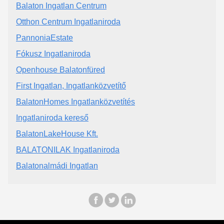
Balaton Ingatlan Centrum
Otthon Centrum Ingatlaniroda
PannoniaEstate
Fókusz Ingatlaniroda
Openhouse Balatonfüred
First Ingatlan, Ingatlanközvetítő
BalatonHomes Ingatlanközvetítés
Ingatlaniroda kereső
BalatonLakeHouse Kft.
BALATONILAK Ingatlaniroda
Balatonalmádi Ingatlan