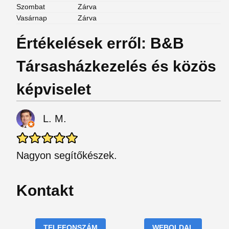
Szombat
Zárva
Vasárnap
Zárva
Értékelések erről: B&B
Társasházkezelés és közös
képviselet
L. M.
Nagyon segítőkészek.
Kontakt
TELEFONSZÁM
WEBOLDAL