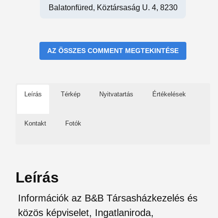
Balatonfüred, Köztársaság U. 4, 8230
AZ ÖSSZES COMMENT MEGTEKINTÉSE
Leírás
Térkép
Nyitvatartás
Értékelések
Kontakt
Fotók
Leírás
Információk az B&B Társasházkezelés és
közös képviselet, Ingatlaniroda,