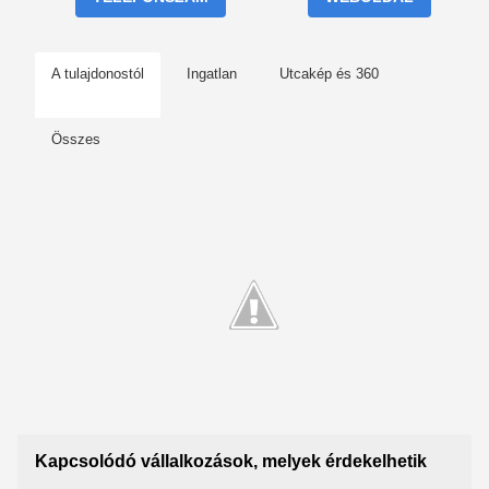
A tulajdonostól
Ingatlan
Utcakép és 360
Összes
Kapcsolódó vállalkozások, melyek érdekelhetik