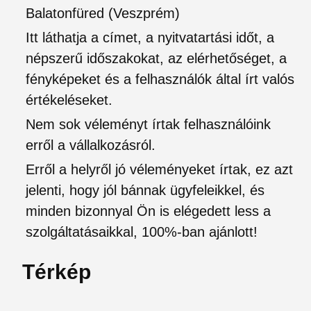
Balatonfüred (Veszprém)
Itt láthatja a címet, a nyitvatartási időt, a
népszerű időszakokat, az elérhetőséget, a
fényképeket és a felhasználók által írt valós
értékeléseket.
Nem sok véleményt írtak felhasználóink
erről a vállalkozásról.
Erről a helyről jó véleményeket írtak, ez azt
jelenti, hogy jól bánnak ügyfeleikkel, és
minden bizonnyal Ön is elégedett less a
szolgáltatásaikkal, 100%-ban ajánlott!
Térkép