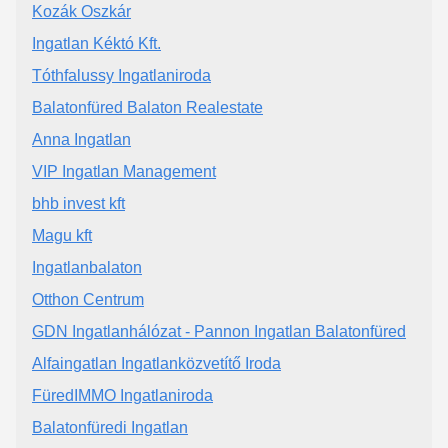
Kozák Oszkár
Ingatlan Kéktó Kft.
Tóthfalussy Ingatlaniroda
Balatonfüred Balaton Realestate
Anna Ingatlan
VIP Ingatlan Management
bhb invest kft
Magu kft
Ingatlanbalaton
Otthon Centrum
GDN Ingatlanhálózat - Pannon Ingatlan Balatonfüred
Alfaingatlan Ingatlanközvetítő Iroda
FüredIMMO Ingatlaniroda
Balatonfüredi Ingatlan