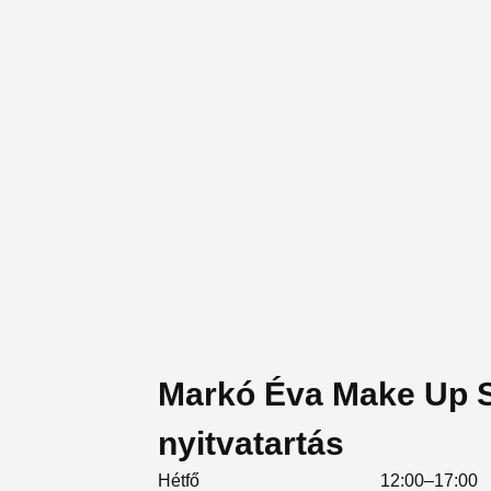
Markó Éva Make Up S
nyitvatartás
Hétfő
12:00–17:00