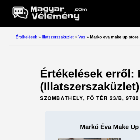
Értékelések
»
Illatszerszakuzlet
»
Vas
»
Marko eva make up store
Értékelések erről
(Illatszerszaküzlet
SZOMBATHELY, FŐ TÉR 23/B, 9700
Markó Éva Make Up 