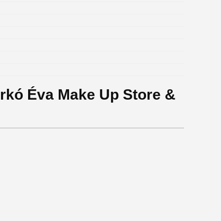
arkó Éva Make Up Store &