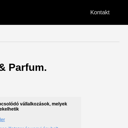
Kontakt
 & Parfum.
csolódó vállalkozások, melyek
ekelhetik
ler