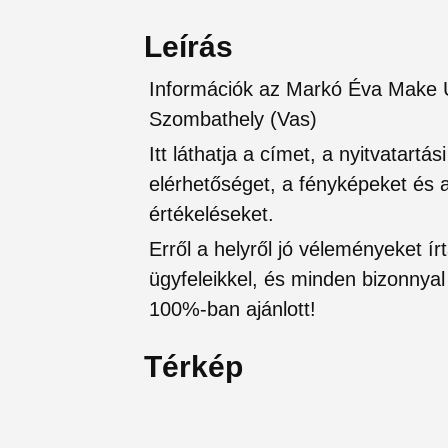
Leírás
Információk az Markó Éva Make Up
Szombathely (Vas)
Itt láthatja a címet, a nyitvatartá
elérhetőséget, a fényképeket és a 
értékeléseket.
Erről a helyről jó véleményeket írt
ügyfeleikkel, és minden bizonnyal 
100%-ban ajánlott!
Térkép