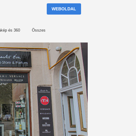
WEBOLDAL
akép és 360
Összes