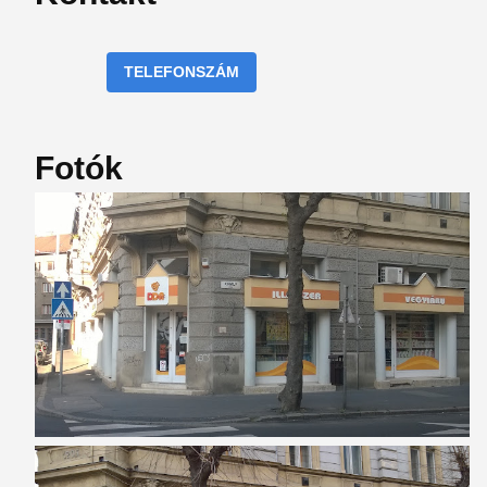
TELEFONSZÁM
Fotók