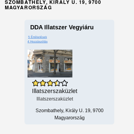
SZOMBATHELY, KIRÁLY U. 19, 9700
MAGYARORSZÁG
DDA Illatszer Vegyiáru
5 Értékelések
4 Hozzászólás
Illatszerszaküzlet
Illatszerszaküzlet
Szombathely, Király U. 19, 9700
Magyarország