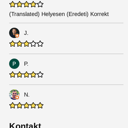
(Translated) Helyesen (Eredeti) Korrekt
J.
P.
N.
Kontakt