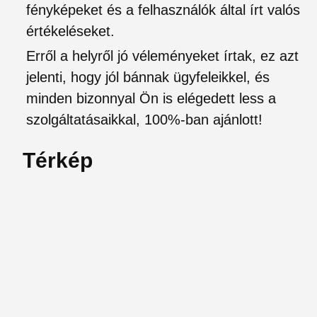
fényképeket és a felhasználók által írt valós
értékeléseket.
Erről a helyről jó véleményeket írtak, ez azt
jelenti, hogy jól bánnak ügyfeleikkel, és
minden bizonnyal Ön is elégedett less a
szolgáltatásaikkal, 100%-ban ajánlott!
Térkép