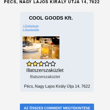
PÉCS, NAGY LAJOS KIRÁLY ÚTJA 14, 7622
COOL GOODS Kft.
2 Értékelések
1 Hozzászólás
Illatszerszaküzlet
Illatszerszaküzlet
Pécs, Nagy Lajos Király Útja 14, 7622
AZ ÖSSZES COMMENT MEGTEKINTÉSE