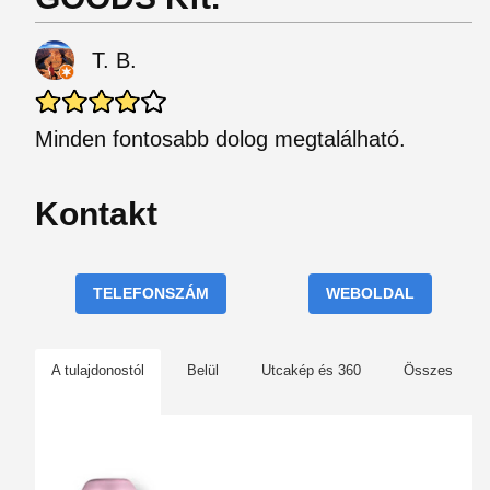
T. B.
Minden fontosabb dolog megtalálható.
Kontakt
TELEFONSZÁM
WEBOLDAL
A tulajdonostól
Belül
Utcakép és 360
Összes