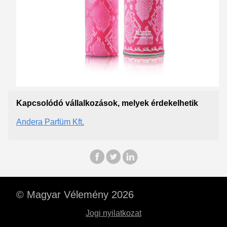
Kapcsolódó vállalkozások, melyek érdekelhetik
Andera Parfüm Kft.
© Magyar Vélemény 2026
Jogi nyilatkozat