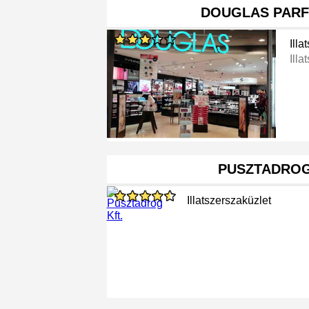
DOUGLAS PARF
Illa
Illa
PUSZTADROG
Illatszerszaküzlet