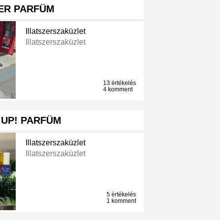
ER PARFÜM
Illatszerszaküzlet
Illatszerszaküzlet
13 értékelés
4 komment
 UP! PARFÜM
Illatszerszaküzlet
Illatszerszaküzlet
5 értékelés
1 komment