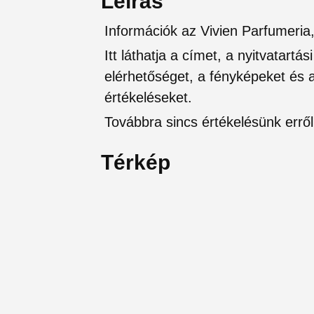
Leírás
Információk az Vivien Parfumeria,
Itt láthatja a címet, a nyitvatartá
elérhetőséget, a fényképeket és a 
értékeléseket.
Továbbra sincs értékelésünk erről 
Térkép