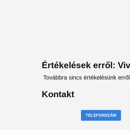
Értékelések erről: Vi
Továbbra sincs értékelésünk erről
Kontakt
TELEFONSZÁM