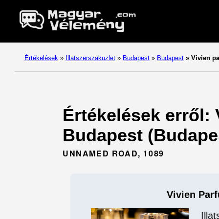
Értékelések
»
Illatszerszakuzlet
»
Budapest
»
Budapest
»
Vivien pa
Értékelések erről: 
Budapest (Budapes
UNNAMED ROAD, 1089
Vivien Par
Illa