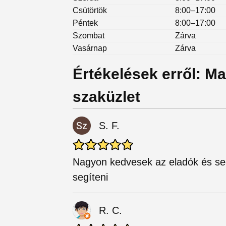
Csütörtök
8:00–17:00
Péntek
8:00–17:00
Szombat
Zárva
Vasárnap
Zárva
Értékelések erről: M
szaküzlet
S. F.
Nagyon kedvesek az eladók és se
segíteni
R. C.