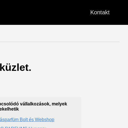
Kontakt
küzlet.
csolódó vállalkozások, melyek
ekelhetik
ásparfüm Bolt és Webshop