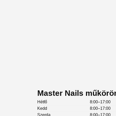
Master Nails műköröm
Hétfő
8:00–17:00
Kedd
8:00–17:00
Szerda
8:00–17:00