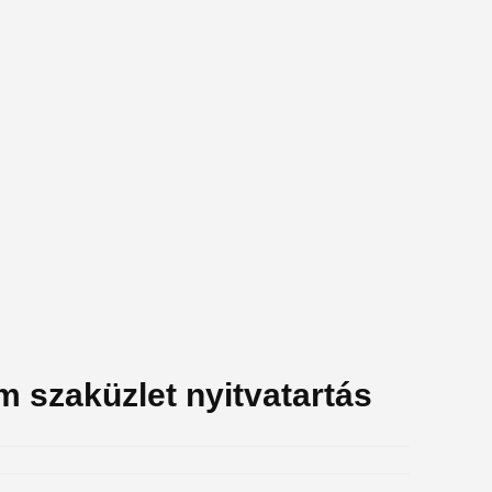
 szaküzlet nyitvatartás