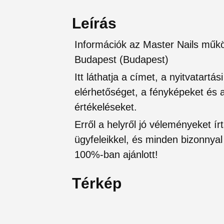
Leírás
Információk az Master Nails műkör
Budapest (Budapest)
Itt láthatja a címet, a nyitvatartá
elérhetőséget, a fényképeket és a 
értékeléseket.
Erről a helyről jó véleményeket írt
ügyfeleikkel, és minden bizonnyal 
100%-ban ajánlott!
Térkép