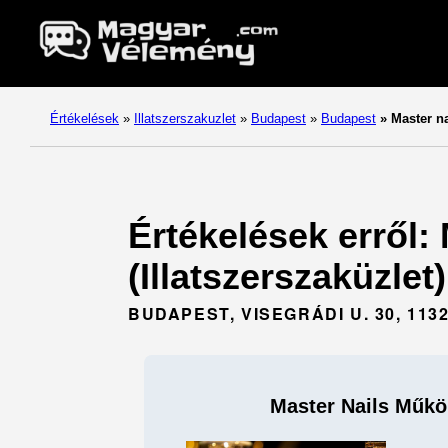
Értékelések
»
Illatszerszakuzlet
»
Budapest
»
Budapest
»
Master n
Értékelések erről:
(Illatszerszaküzlet
BUDAPEST, VISEGRÁDI U. 30, 113
Master Nails Műkö