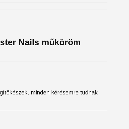
aster Nails műköröm
gítőkészek, minden kérésemre tudnak