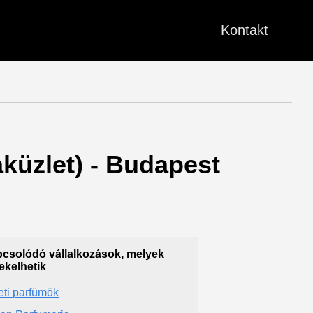
Kontakt
aküzlet) - Budapest
csolódó vállalkozások, melyek
ekelhetik
eti parfümök