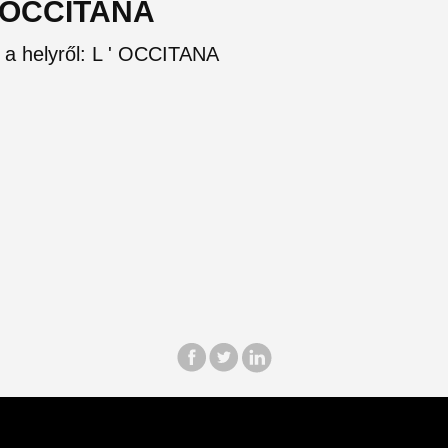
 ' OCCITANA
l a helyről: L ' OCCITANA