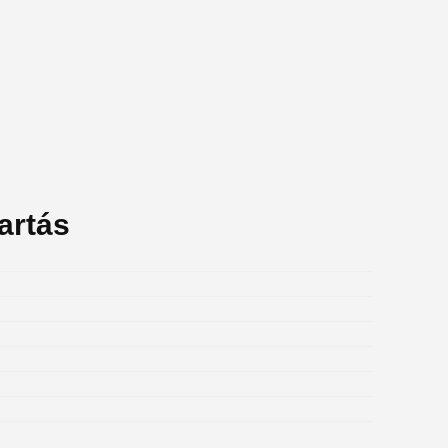
artás