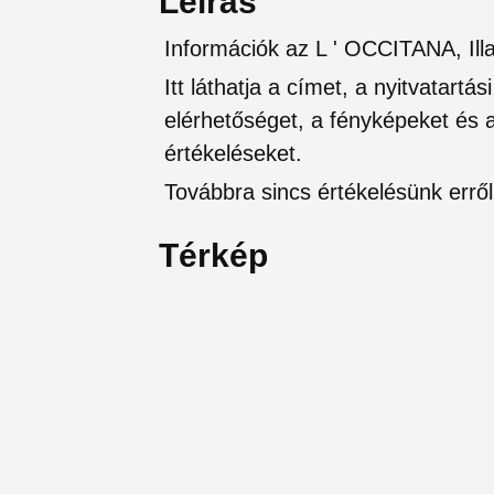
Leírás
Információk az L ' OCCITANA, Ill
Itt láthatja a címet, a nyitvatartá
elérhetőséget, a fényképeket és a 
értékeléseket.
Továbbra sincs értékelésünk erről 
Térkép