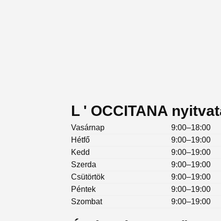
L ' OCCITANA nyitvat
Vasárnap
9:00–18:00
Hétfő
9:00–19:00
Kedd
9:00–19:00
Szerda
9:00–19:00
Csütörtök
9:00–19:00
Péntek
9:00–19:00
Szombat
9:00–19:00