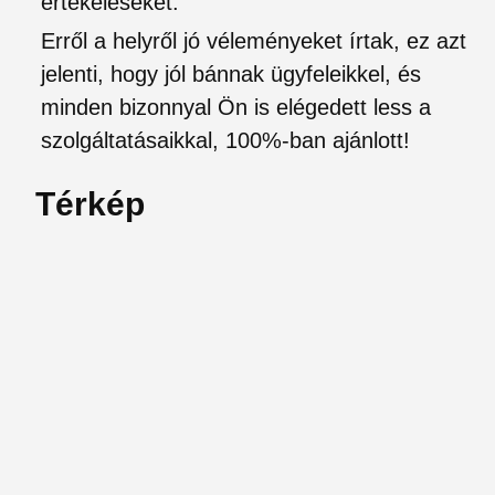
értékeléseket.
Erről a helyről jó véleményeket írtak, ez azt
jelenti, hogy jól bánnak ügyfeleikkel, és
minden bizonnyal Ön is elégedett less a
szolgáltatásaikkal, 100%-ban ajánlott!
Térkép