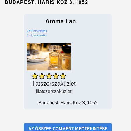
BUDAPEST, HARIS KÖZ 3, 1052
Aroma Lab
25 Értékelések
1 Hozzászólás
Illatszerszaküzlet
Illatszerszaküzlet
Budapest, Haris Köz 3, 1052
AZ ÖSSZES COMMENT MEGTEKINTÉSE