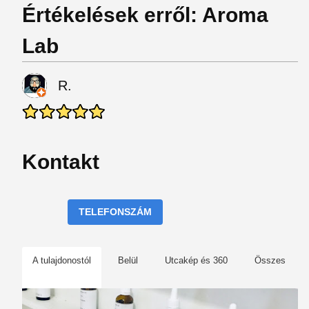
Értékelések erről: Aroma
Lab
R.
Kontakt
TELEFONSZÁM
A tulajdonostól
Belül
Utcakép és 360
Összes