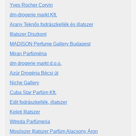
Yves Rocher Corvin
dm-drogerie markt Kft.
Arany Teknős fodrászkellék és illatszer
Illatszer Diszkont
MADISON Perfume Gallery Budapest
Miran Parfüméria
dm drogerie markt d.o.o.
Azúr Drogéria Bécsi út
Niche Gallery
Cuba Star Parfüm Kft.
Edit fodrászkellék, illatszer
Keleti Illatszer
Wtreda Parfümeria
Mosószer Illatszer Parfüm Alacsony Áron