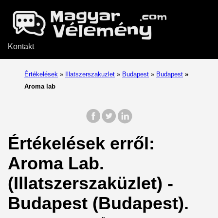
Kontakt
Értékelések
»
Illatszerszakuzlet
»
Budapest
»
Budapest
»
Aroma lab
Értékelések erről:
Aroma Lab.
(Illatszerszaküzlet) -
Budapest (Budapest).