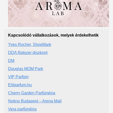
Kapcsolódó vállalkozások, melyek érdekelhetik
Yves Rocher, ShopMark
DDA Illatszer diszkont
DM
Douglas MOM Park
VIP Parfüm
Elitparfum.hu
Cherry Garden Parfüméria
Notino Budapest – Arena Mall
Vera parfüméria