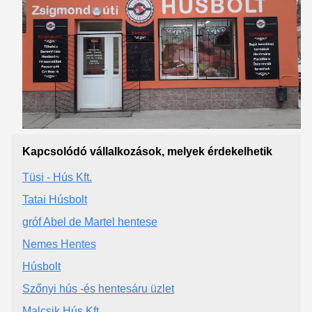
Kapcsolódó vállalkozások, melyek érdekelhetik
Tüsi - Hús Kft.
Tatai Húsbolt
gróf Abel de Martel hentese
Nemes Hentes
Húsbolt
Szőnyi hús -és hentesáru üzlet
Malcsik Hús Kft.