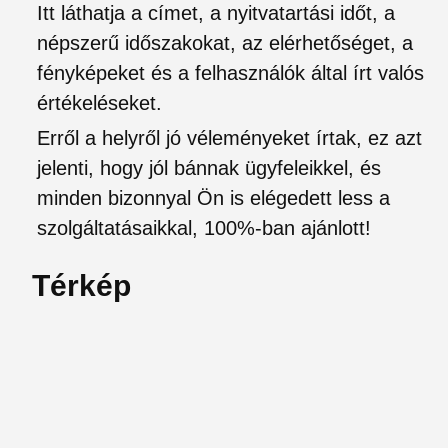
Itt láthatja a címet, a nyitvatartási időt, a
népszerű időszakokat, az elérhetőséget, a
fényképeket és a felhasználók által írt valós
értékeléseket.
Erről a helyről jó véleményeket írtak, ez azt
jelenti, hogy jól bánnak ügyfeleikkel, és
minden bizonnyal Ön is elégedett less a
szolgáltatásaikkal, 100%-ban ajánlott!
Térkép