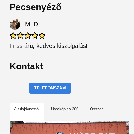
Pecsenyéző
M. D.
Friss áru, kedves kiszolgálás!
Kontakt
TELEFONSZÁM
A tulajdonostól
Utcakép és 360
Összes