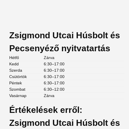
Zsigmond Utcai Húsbolt és
Pecsenyéző nyitvatartás
Hétfő
Zárva
Kedd
6:30–17:00
Szerda
6:30–17:00
Csütörtök
6:30–17:00
Péntek
6:30–17:00
Szombat
6:30–12:00
Vasárnap
Zárva
Értékelések erről:
Zsigmond Utcai Húsbolt és