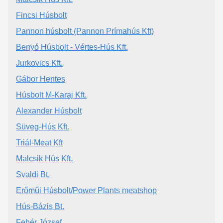
Fincsi Húsbolt
Pannon húsbolt (Pannon Prímahús Kft)
Benyó Húsbolt - Vértes-Hús Kft.
Jurkovics Kft.
Gábor Hentes
Húsbolt M-Karaj Kft.
Alexander Húsbolt
Süveg-Hús Kft.
Triál-Meat Kft
Malcsik Hús Kft.
Svaldi Bt.
Erőműi Húsbolt/Power Plants meatshop
Hús-Bázis Bt.
Fehér József