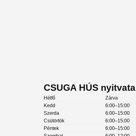
CSUGA HÚS nyitvata
Hétfő
Zárva
Kedd
6:00–15:00
Szerda
6:00–15:00
Csütörtök
6:00–15:00
Péntek
6:00–15:00
Szombat
6:00–12:00