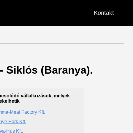
Kontakt
 Siklós (Baranya).
csolódó vállalkozások, melyek
ekelhetik
ma-Meat Factory Kft.
nye Pork Kft.
va-Hús Kft.