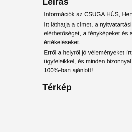
Leírás
Információk az CSUGA HÚS, Hente
Itt láthatja a címet, a nyitvatartá
elérhetőséget, a fényképeket és a 
értékeléseket.
Erről a helyről jó véleményeket írt
ügyfeleikkel, és minden bizonnyal 
100%-ban ajánlott!
Térkép