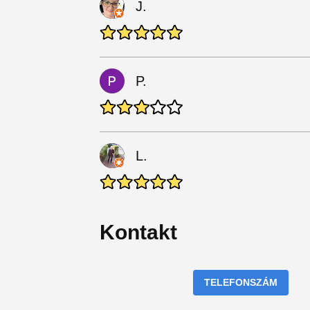
J.
P.
L.
Kontakt
TELEFONSZÁM