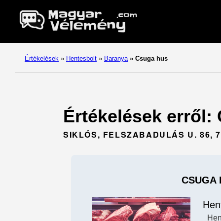
Értékelések
»
Hentesbolt
»
Baranya
»
Csuga hus
Értékelések erről:
SIKLÓS, FELSZABADULÁS U. 86, 7
CSUGA 
Hen
Hen